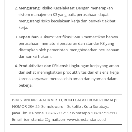
Mengurangi Risiko Kecelakaan
: Dengan menerapkan
sistem manajemen K3 yang baik, perusahaan dapat
mengurangi risiko kecelakaan kerja dan penyakit akibat
kerja.
Kepatuhan Hukum
: Sertifikasi SMK3 memastikan bahwa
perusahaan mematuhi peraturan dan standar K3 yang
ditetapkan oleh pemerintah, menghindarkan perusahaan
dari sanksi hukum.
Produktivitas dan Efisiensi
: Lingkungan kerja yang aman
dan sehat meningkatkan produktivitas dan efisiensi kerja,
karena karyawan merasa lebih aman dan nyaman dalam
bekerja.
ISM STANDAR GRAHA VIRTO, RUKO GALAXI BUMI PERMAI J1
NOMOR 23A-25 Semolowaru –Sukolilo , Kota Surabaya –
Jawa Timur Phone : 087877112117 Whatsapp : 087877112117
Email : ism.standar@gmail.com www.ismstandar.co.id