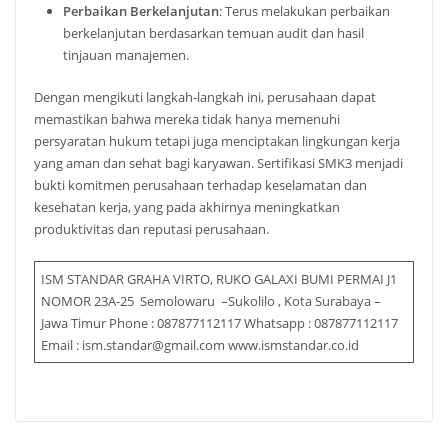
Perbaikan Berkelanjutan
: Terus melakukan perbaikan
berkelanjutan berdasarkan temuan audit dan hasil
tinjauan manajemen.
Dengan mengikuti langkah-langkah ini, perusahaan dapat
memastikan bahwa mereka tidak hanya memenuhi
persyaratan hukum tetapi juga menciptakan lingkungan kerja
yang aman dan sehat bagi karyawan. Sertifikasi SMK3 menjadi
bukti komitmen perusahaan terhadap keselamatan dan
kesehatan kerja, yang pada akhirnya meningkatkan
produktivitas dan reputasi perusahaan.
ISM STANDAR GRAHA VIRTO, RUKO GALAXI BUMI PERMAI J1
NOMOR 23A-25 Semolowaru –Sukolilo , Kota Surabaya –
Jawa Timur Phone : 087877112117 Whatsapp : 087877112117
Email : ism.standar@gmail.com www.ismstandar.co.id