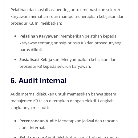
Pelatihan dan sosialisasi penting untuk memastikan seluruh
karyawan memahami dan mampu menerapkan kebijakan dan
prosedur K3. Ini melibatkan:
Pelatihan Karyawan
: Memberikan pelatihan kepada
karyawan tentang prinsip-prinsip K3 dan prosedur yang
harus diikuti.
Sosialisasi Kebijakan
: Menyampaikan kebijakan dan
prosedur K3 kepada seluruh karyawan.
6. Audit Internal
Audit internal dilakukan untuk memastikan bahwa sistem
manajemen K3 telah diterapkan dengan efektif. Langkah-
langkahnya meliputi:
Perencanaan Audit
: Menetapkan jadwal dan rencana
audit internal.
Pelaksanaan Audit
: Melakukan audit terhadap semua