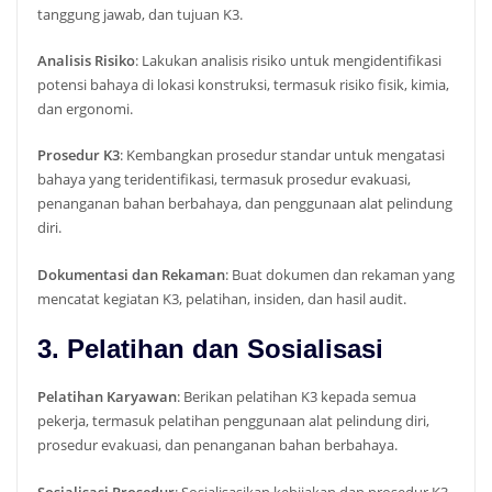
tanggung jawab, dan tujuan K3.
Analisis Risiko
: Lakukan analisis risiko untuk mengidentifikasi
potensi bahaya di lokasi konstruksi, termasuk risiko fisik, kimia,
dan ergonomi.
Prosedur K3
: Kembangkan prosedur standar untuk mengatasi
bahaya yang teridentifikasi, termasuk prosedur evakuasi,
penanganan bahan berbahaya, dan penggunaan alat pelindung
diri.
Dokumentasi dan Rekaman
: Buat dokumen dan rekaman yang
mencatat kegiatan K3, pelatihan, insiden, dan hasil audit.
3. Pelatihan dan Sosialisasi
Pelatihan Karyawan
: Berikan pelatihan K3 kepada semua
pekerja, termasuk pelatihan penggunaan alat pelindung diri,
prosedur evakuasi, dan penanganan bahan berbahaya.
Sosialisasi Prosedur
: Sosialisasikan kebijakan dan prosedur K3