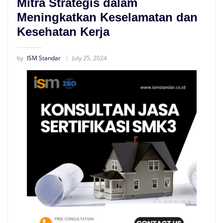
Mitra Strategis dalam
Meningkatkan Keselamatan dan
Kesehatan Kerja
by
ISM Standar
July 25, 2024