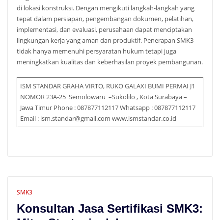
di lokasi konstruksi. Dengan mengikuti langkah-langkah yang
tepat dalam persiapan, pengembangan dokumen, pelatihan,
implementasi, dan evaluasi, perusahaan dapat menciptakan
lingkungan kerja yang aman dan produktif. Penerapan SMK3
tidak hanya memenuhi persyaratan hukum tetapi juga
meningkatkan kualitas dan keberhasilan proyek pembangunan.
ISM STANDAR GRAHA VIRTO, RUKO GALAXI BUMI PERMAI J1
NOMOR 23A-25 Semolowaru –Sukolilo , Kota Surabaya –
Jawa Timur Phone : 087877112117 Whatsapp : 087877112117
Email : ism.standar@gmail.com www.ismstandar.co.id
SMK3
Konsultan Jasa Sertifikasi SMK3: