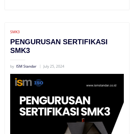
SMK3
PENGURUSAN SERTIFIKASI
SMK3
by
ISM Standar
July 25, 2024