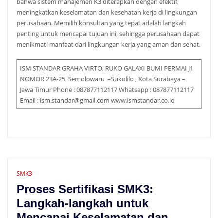
bahwa sistem manajemen K3 diterapkan dengan efektif,
meningkatkan keselamatan dan kesehatan kerja di lingkungan
perusahaan. Memilih konsultan yang tepat adalah langkah
penting untuk mencapai tujuan ini, sehingga perusahaan dapat
menikmati manfaat dari lingkungan kerja yang aman dan sehat.
ISM STANDAR GRAHA VIRTO, RUKO GALAXI BUMI PERMAI J1
NOMOR 23A-25 Semolowaru –Sukolilo , Kota Surabaya –
Jawa Timur Phone : 087877112117 Whatsapp : 087877112117
Email : ism.standar@gmail.com www.ismstandar.co.id
SMK3
Proses Sertifikasi SMK3:
Langkah-langkah untuk
Mencapai Keselamatan dan