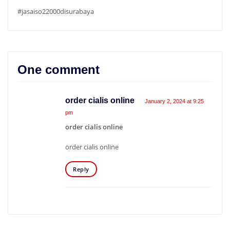
#jasaiso22000disurabaya
One comment
order cialis online
January 2, 2024 at 9:25
pm
order cialis online
order cialis online
Reply