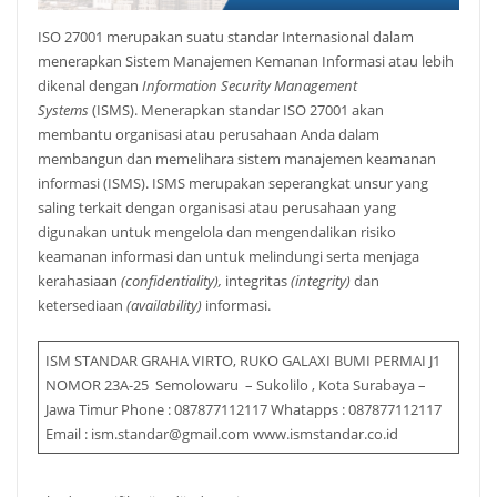
ISO 27001 merupakan suatu standar Internasional dalam
menerapkan Sistem Manajemen Kemanan Informasi atau lebih
dikenal dengan
Information Security Management
Systems
(ISMS). Menerapkan standar ISO 27001 akan
membantu organisasi atau perusahaan Anda dalam
membangun dan memelihara sistem manajemen keamanan
informasi (ISMS). ISMS merupakan seperangkat unsur yang
saling terkait dengan organisasi atau perusahaan yang
digunakan untuk mengelola dan mengendalikan risiko
keamanan informasi dan untuk melindungi serta menjaga
kerahasiaan
(confidentiality),
integritas
(integrity)
dan
ketersediaan
(availability)
informasi.
ISM STANDAR GRAHA VIRTO, RUKO GALAXI BUMI PERMAI J1
NOMOR 23A-25 Semolowaru – Sukolilo , Kota Surabaya –
Jawa Timur Phone : 087877112117 Whatapps : 087877112117
Email : ism.standar@gmail.com www.ismstandar.co.id