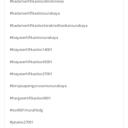
#badansertifikasiisodiindonesia
#badansertifikasiisosurabaya
#badansertifikasiisoterakreditasikansurabaya
#biayasertifikasiisosurabaya
#biayasertifikasiiso14001
#biayasertifikasiiso45001
#biayasertifikasiiso37001
#birojasapengurusanisosurabaya
#hargasertifikasiiso9001
#iso9001murahbdg
#jasaiso27001