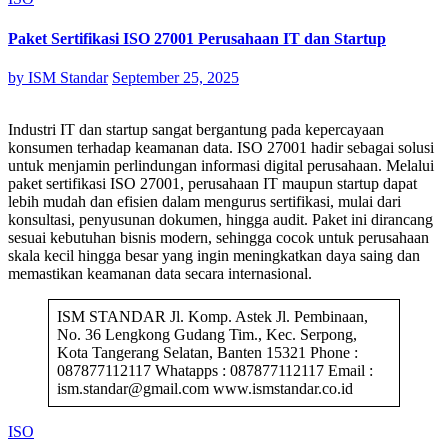
Paket Sertifikasi ISO 27001 Perusahaan IT dan Startup
by
ISM Standar
September 25, 2025
Industri IT dan startup sangat bergantung pada kepercayaan
konsumen terhadap keamanan data. ISO 27001 hadir sebagai solusi
untuk menjamin perlindungan informasi digital perusahaan. Melalui
paket sertifikasi ISO 27001, perusahaan IT maupun startup dapat
lebih mudah dan efisien dalam mengurus sertifikasi, mulai dari
konsultasi, penyusunan dokumen, hingga audit. Paket ini dirancang
sesuai kebutuhan bisnis modern, sehingga cocok untuk perusahaan
skala kecil hingga besar yang ingin meningkatkan daya saing dan
memastikan keamanan data secara internasional.
ISM STANDAR Jl. Komp. Astek Jl. Pembinaan,
No. 36 Lengkong Gudang Tim., Kec. Serpong,
Kota Tangerang Selatan, Banten 15321 Phone :
087877112117 Whatapps : 087877112117 Email :
ism.standar@gmail.com www.ismstandar.co.id
ISO