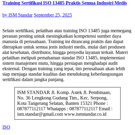
Training Sertifikasi ISO 13485 Praktis Semua Industri Medis
by
ISM Standar
September 25, 2025
Selain sertifikasi, pelatihan atau training ISO 13485 juga memegang
peranan penting untuk meningkatkan kompetensi sumber daya
manusia di perusahaan. Training ini dirancang praktis dan dapat
diterapkan untuk semua jenis industri medis, mulai dari produsen
alat kesehatan, distributor, hingga penyedia layanan terkait. Materi
pelatihan meliputi pemahaman standar ISO 13485, implementasi
sistem manajemen mutu, hingga persiapan menghadapi audit
eksternal. Dengan training yang tepat, tim perusahaan akan lebih
siap menjaga standar kualitas dan mendukung keberlangsungan
sertifikasi dalam jangka panjang.
ISM STANDAR Jl. Komp. Astek Jl. Pembinaan,
No. 36 Lengkong Gudang Tim., Kec. Serpong,
Kota Tangerang Selatan, Banten 15321 Phone :
087877112117 Whatapps : 087877112117 Email :
ism.standar@gmail.com www.ismstandar.co.id
ISO