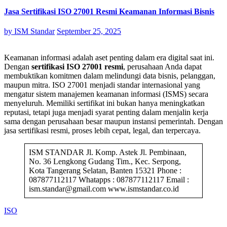
Jasa Sertifikasi ISO 27001 Resmi Keamanan Informasi Bisnis
by
ISM Standar
September 25, 2025
Keamanan informasi adalah aset penting dalam era digital saat ini.
Dengan
sertifikasi ISO 27001 resmi
, perusahaan Anda dapat
membuktikan komitmen dalam melindungi data bisnis, pelanggan,
maupun mitra. ISO 27001 menjadi standar internasional yang
mengatur sistem manajemen keamanan informasi (ISMS) secara
menyeluruh. Memiliki sertifikat ini bukan hanya meningkatkan
reputasi, tetapi juga menjadi syarat penting dalam menjalin kerja
sama dengan perusahaan besar maupun instansi pemerintah. Dengan
jasa sertifikasi resmi, proses lebih cepat, legal, dan terpercaya.
ISM STANDAR Jl. Komp. Astek Jl. Pembinaan,
No. 36 Lengkong Gudang Tim., Kec. Serpong,
Kota Tangerang Selatan, Banten 15321 Phone :
087877112117 Whatapps : 087877112117 Email :
ism.standar@gmail.com www.ismstandar.co.id
ISO