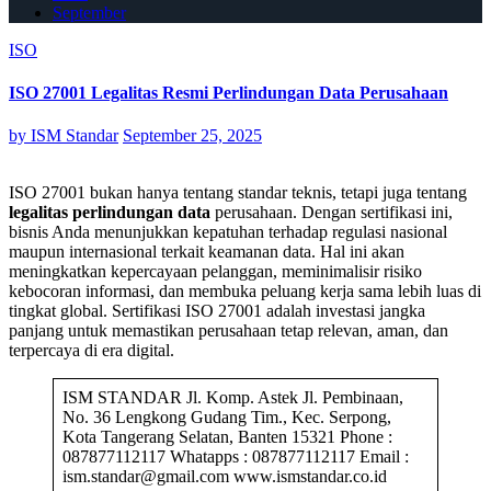
September
ISO
ISO 27001 Legalitas Resmi Perlindungan Data Perusahaan
by
ISM Standar
September 25, 2025
ISO 27001 bukan hanya tentang standar teknis, tetapi juga tentang
legalitas perlindungan data
perusahaan. Dengan sertifikasi ini,
bisnis Anda menunjukkan kepatuhan terhadap regulasi nasional
maupun internasional terkait keamanan data. Hal ini akan
meningkatkan kepercayaan pelanggan, meminimalisir risiko
kebocoran informasi, dan membuka peluang kerja sama lebih luas di
tingkat global. Sertifikasi ISO 27001 adalah investasi jangka
panjang untuk memastikan perusahaan tetap relevan, aman, dan
terpercaya di era digital.
ISM STANDAR Jl. Komp. Astek Jl. Pembinaan,
No. 36 Lengkong Gudang Tim., Kec. Serpong,
Kota Tangerang Selatan, Banten 15321 Phone :
087877112117 Whatapps : 087877112117 Email :
ism.standar@gmail.com www.ismstandar.co.id