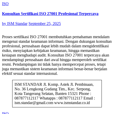
ISO
Konsultan Sertifikasi ISO 27001 Profesional Terpercaya
by
ISM Standar
September 25, 2025
Proses sertifikasi ISO 27001 membutuhkan pemahaman mendalam
mengenai standar keamanan informasi. Dengan dukungan konsultan
profesional, perusahaan dapat lebih mudah dalam mengidentifikasi
risiko, menyiapkan kebijakan keamanan, hingga memastikan
kesiapan menghadapi audit. Konsultan ISO 27001 terpercaya akan
mendampingi perusahaan dari awal hingga memperoleh sertifikat
resmi. Pendampingan ini tidak hanya mempercepat proses, tetapi
juga memastikan sistem keamanan informasi benar-benar berjalan
efektif sesuai standar internasional.
ISM STANDAR Jl. Komp. Astek Jl. Pembinaan,
No. 36 Lengkong Gudang Tim., Kec. Serpong,
Kota Tangerang Selatan, Banten 15321 Phone :
087877112117 Whatapps : 087877112117 Email :
ism.standar@gmail.com www.ismstandar.co.id
ISO