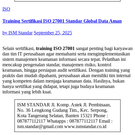
ISO
Training Sertifikasi ISO 27001 Standar Global Data Aman
by
ISM Standar
September 25, 2025
Selain sertifikasi,
training ISO 27001
sangat penting bagi karyawan
dan tim IT perusahaan agar memahami serta mengimplementasikan
sistem manajemen keamanan informasi secara tepat. Pelatihan ini
mencakup pengenalan standar, manajemen risiko, kontrol
keamanan, hingga persiapan audit sertifikasi. Dengan training yang
praktis dan mudah dipahami, perusahaan akan memiliki tim internal
yang kompeten dalam menjaga keamanan data. Hasilnya, bukan
hanya sertifikat yang didapat, tetapi juga budaya keamanan
informasi yang lebih kuat.
ISM STANDAR Jl. Komp. Astek Jl. Pembinaan,
No. 36 Lengkong Gudang Tim., Kec. Serpong,
Kota Tangerang Selatan, Banten 15321 Phone :
087877112117 Whatapps : 087877112117 Email :
ism.standar@gmail.com www.ismstandar.co.id