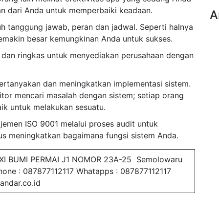
n dari Anda untuk memperbaiki keadaan.
A
 tanggung jawab, peran dan jadwal. Seperti halnya
semakin besar kemungkinan Anda untuk sukses.
as dan ringkas untuk menyediakan perusahaan dengan
tanyakan dan meningkatkan implementasi sistem.
itor mencari masalah dengan sistem; setiap orang
aik untuk melakukan sesuatu.
jemen ISO 9001 melalui proses audit untuk
s meningkatkan bagaimana fungsi sistem Anda.
XI BUMI PERMAI J1 NOMOR 23A-25 Semolowaru
Phone : 087877112117 Whatapps : 087877112117
andar.co.id