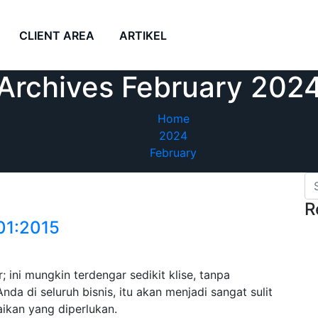
CLIENT AREA
ARTIKEL
Archives February 202
Home
2024
February
R
01:2015
ini mungkin terdengar sedikit klise, tanpa
a di seluruh bisnis, itu akan menjadi sangat sulit
ikan yang diperlukan.