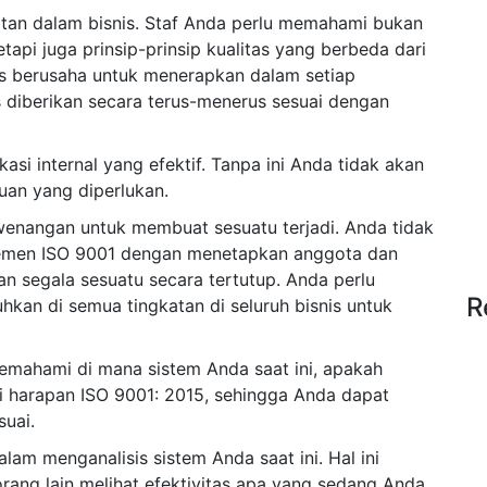
atan dalam bisnis. Staf Anda perlu memahami bukan
tapi juga prinsip-prinsip kualitas yang berbeda dari
s berusaha untuk menerapkan dalam setiap
s diberikan secara terus-menerus sesuai dengan
si internal yang efektif. Tanpa ini Anda tidak akan
an yang diperlukan.
nangan untuk membuat sesuatu terjadi. Anda tidak
emen ISO 9001 dengan menetapkan anggota dan
 segala sesuatu secara tertutup. Anda perlu
R
uhkan di semua tingkatan di seluruh bisnis untuk
emahami di mana sistem Anda saat ini, apakah
 harapan ISO 9001: 2015, sehingga Anda dapat
uai.
am menganalisis sistem Anda saat ini. Hal ini
ang lain melihat efektivitas apa yang sedang Anda