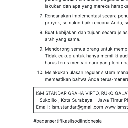
lakukan dan apa yang mereka harapka
Rencanakan implementasi secara penuh
proyek, semakin baik rencana Anda, 
Buat kebijakan dan tujuan secara jel
arah yang sama.
Mendorong semua orang untuk memper
Tidak cukup untuk hanya memiliki aud
harus terus mencari cara yang lebih b
Melakukan ulasan reguler sistem mana
memastikan bahwa Anda terus-meneru
ISM STANDAR GRAHA VIRTO, RUKO GALA
– Sukolilo , Kota Surabaya – Jawa Timur 
Email : ism.standar@gmail.com www.ismst
#badansertifikasiisodiindonesia