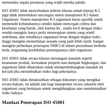
memonitor segala peraturan yang wajib mereka patuhi.
ISO 45001 tidak menyebutkan kriteria khusus untuk kinerja K3,
juga tidak menentukan rancangan sistem manajemen K3 dalam
Organisasi. Sistem manajemen K3 organisasi harus spesifik untuk
memenuhi kebutuhannya sendiri dalam mencegah cedera dan
kesehatan yang buruk, oleh karena itu , usaha kecil dengan risiko
rendah mungkin hanya perlu menerapkan sistem yang relatif
sederhana, dan sebaliknya organisasi besar dengan tingkat risiko
tinggi mungkin memerlukan sesuatu yang jauh lebih rumit. Sangat
mungkin perbedaan penerapan SMK3 di dalam perusahaan berbeda
beda, tergantung keefektifan penerapannya oleh organisasi.
ISO 45001 tidak secara khusus menangani masalah seperti
keamanan produk, kerusakan properti atau dampak lingkungan, dan
organisasi tidak diharuskan untuk mempertimbangkan masalah ini
kecuali jika menimbulkan risiko bagi pekerjanya.
ISO 45001 tidak dimaksudkan sebagai dokumen yang mengikat
secara hukum, ini adalah alat bagi manajemen secara sukarela oleh
organisasi yang bertujuan untuk menghilangkan atau meminimalkan
risiko bahaya.
Manfaat Penerapan ISO 45001