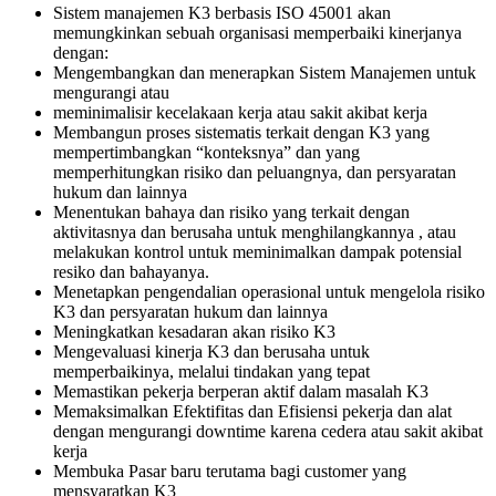
Sistem manajemen K3 berbasis ISO 45001 akan
memungkinkan sebuah organisasi memperbaiki kinerjanya
dengan:
Mengembangkan dan menerapkan Sistem Manajemen untuk
mengurangi atau
meminimalisir kecelakaan kerja atau sakit akibat kerja
Membangun proses sistematis terkait dengan K3 yang
mempertimbangkan “konteksnya” dan yang
memperhitungkan risiko dan peluangnya, dan persyaratan
hukum dan lainnya
Menentukan bahaya dan risiko yang terkait dengan
aktivitasnya dan berusaha untuk menghilangkannya , atau
melakukan kontrol untuk meminimalkan dampak potensial
resiko dan bahayanya.
Menetapkan pengendalian operasional untuk mengelola risiko
K3 dan persyaratan hukum dan lainnya
Meningkatkan kesadaran akan risiko K3
Mengevaluasi kinerja K3 dan berusaha untuk
memperbaikinya, melalui tindakan yang tepat
Memastikan pekerja berperan aktif dalam masalah K3
Memaksimalkan Efektifitas dan Efisiensi pekerja dan alat
dengan mengurangi downtime karena cedera atau sakit akibat
kerja
Membuka Pasar baru terutama bagi customer yang
mensyaratkan K3