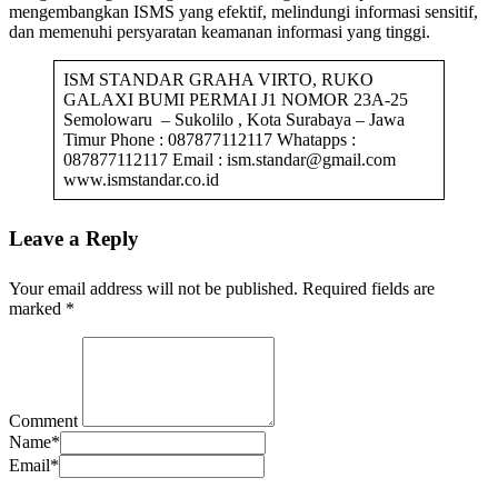
mengembangkan ISMS yang efektif, melindungi informasi sensitif,
dan memenuhi persyaratan keamanan informasi yang tinggi.
ISM STANDAR GRAHA VIRTO, RUKO
GALAXI BUMI PERMAI J1 NOMOR 23A-25
Semolowaru – Sukolilo , Kota Surabaya – Jawa
Timur Phone : 087877112117 Whatapps :
087877112117 Email : ism.standar@gmail.com
www.ismstandar.co.id
Leave a Reply
Your email address will not be published.
Required fields are
marked
*
Comment
Name
*
Email
*