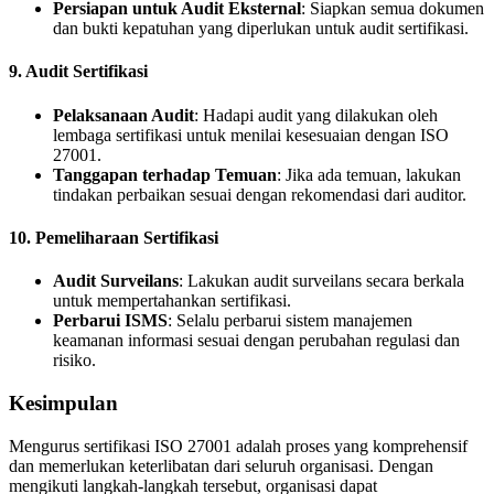
Persiapan untuk Audit Eksternal
: Siapkan semua dokumen
dan bukti kepatuhan yang diperlukan untuk audit sertifikasi.
9.
Audit Sertifikasi
Pelaksanaan Audit
: Hadapi audit yang dilakukan oleh
lembaga sertifikasi untuk menilai kesesuaian dengan ISO
27001.
Tanggapan terhadap Temuan
: Jika ada temuan, lakukan
tindakan perbaikan sesuai dengan rekomendasi dari auditor.
10.
Pemeliharaan Sertifikasi
Audit Surveilans
: Lakukan audit surveilans secara berkala
untuk mempertahankan sertifikasi.
Perbarui ISMS
: Selalu perbarui sistem manajemen
keamanan informasi sesuai dengan perubahan regulasi dan
risiko.
Kesimpulan
Mengurus sertifikasi ISO 27001 adalah proses yang komprehensif
dan memerlukan keterlibatan dari seluruh organisasi. Dengan
mengikuti langkah-langkah tersebut, organisasi dapat