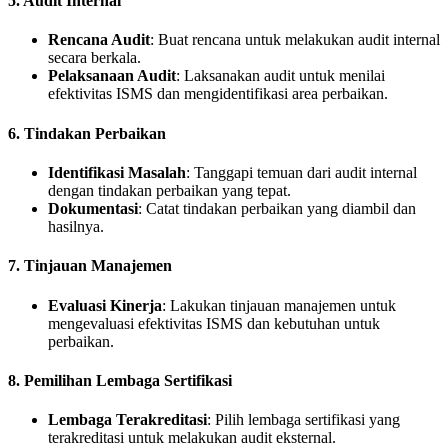
5.
Audit Internal
Rencana Audit
: Buat rencana untuk melakukan audit internal
secara berkala.
Pelaksanaan Audit
: Laksanakan audit untuk menilai
efektivitas ISMS dan mengidentifikasi area perbaikan.
6.
Tindakan Perbaikan
Identifikasi Masalah
: Tanggapi temuan dari audit internal
dengan tindakan perbaikan yang tepat.
Dokumentasi
: Catat tindakan perbaikan yang diambil dan
hasilnya.
7.
Tinjauan Manajemen
Evaluasi Kinerja
: Lakukan tinjauan manajemen untuk
mengevaluasi efektivitas ISMS dan kebutuhan untuk
perbaikan.
8.
Pemilihan Lembaga Sertifikasi
Lembaga Terakreditasi
: Pilih lembaga sertifikasi yang
terakreditasi untuk melakukan audit eksternal.