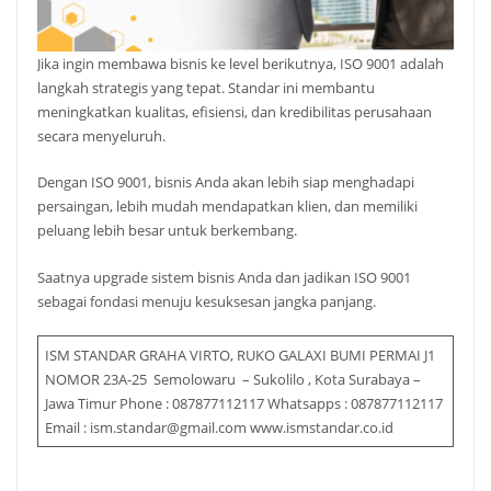
Jika ingin membawa bisnis ke level berikutnya, ISO 9001 adalah
langkah strategis yang tepat. Standar ini membantu
meningkatkan kualitas, efisiensi, dan kredibilitas perusahaan
secara menyeluruh.
Dengan ISO 9001, bisnis Anda akan lebih siap menghadapi
persaingan, lebih mudah mendapatkan klien, dan memiliki
peluang lebih besar untuk berkembang.
Saatnya upgrade sistem bisnis Anda dan jadikan ISO 9001
sebagai fondasi menuju kesuksesan jangka panjang.
ISM STANDAR GRAHA VIRTO, RUKO GALAXI BUMI PERMAI J1
NOMOR 23A-25 Semolowaru – Sukolilo , Kota Surabaya –
Jawa Timur Phone : 087877112117 Whatsapps : 087877112117
Email : ism.standar@gmail.com www.ismstandar.co.id