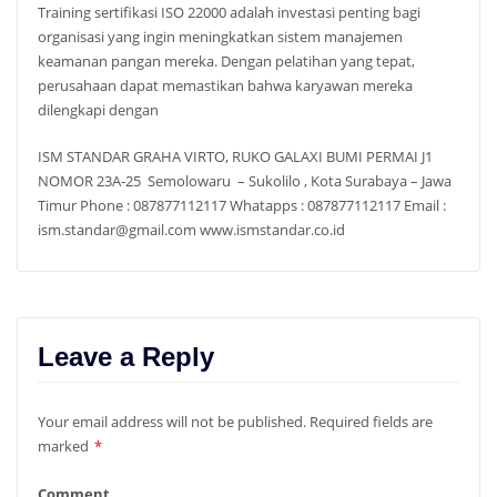
Training sertifikasi ISO 22000 adalah investasi penting bagi
organisasi yang ingin meningkatkan sistem manajemen
keamanan pangan mereka. Dengan pelatihan yang tepat,
perusahaan dapat memastikan bahwa karyawan mereka
dilengkapi dengan
ISM STANDAR GRAHA VIRTO, RUKO GALAXI BUMI PERMAI J1
NOMOR 23A-25 Semolowaru – Sukolilo , Kota Surabaya – Jawa
Timur Phone : 087877112117 Whatapps : 087877112117 Email :
ism.standar@gmail.com www.ismstandar.co.id
Leave a Reply
Your email address will not be published.
Required fields are
marked
*
Comment