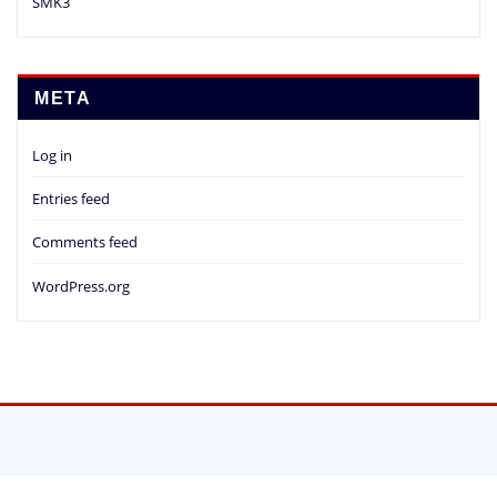
SMK3
META
Log in
Entries feed
Comments feed
WordPress.org