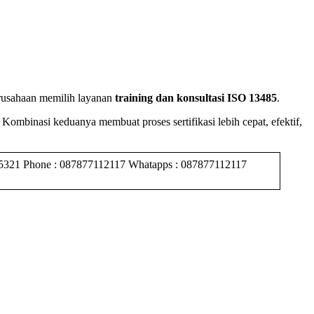
erusahaan memilih layanan
training dan konsultasi ISO 13485
.
ombinasi keduanya membuat proses sertifikasi lebih cepat, efektif,
15321 Phone : 087877112117 Whatapps : 087877112117