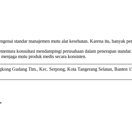
genai standar manajemen mutu alat kesehatan. Karena itu, banyak p
entara konsultasi mendampingi perusahaan dalam penerapan standar. K
 menjaga mutu produk medis secara konsisten.
kong Gudang Tim., Kec. Serpong, Kota Tangerang Selatan, Banten 
*