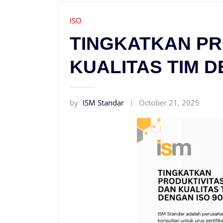
ISO
TINGKATKAN PR
KUALITAS TIM D
by
ISM Standar
October 21, 2025