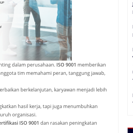
nting dalam perusahaan.
ISO 9001
memberikan
 anggota tim memahami peran, tanggung jawab,
rbaikan berkelanjutan, karyawan menjadi lebih
katkan hasil kerja, tapi juga menumbuhkan
luruh organisasi.
ertifikasi ISO 9001
dan rasakan peningkatan