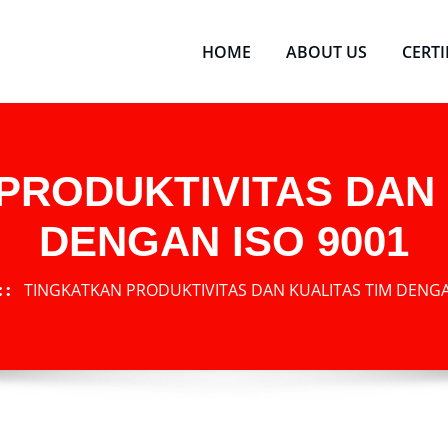
HOME
ABOUT US
CERT
PRODUKTIVITAS DAN 
DENGAN ISO 9001
TINGKATKAN PRODUKTIVITAS DAN KUALITAS TIM DENGA