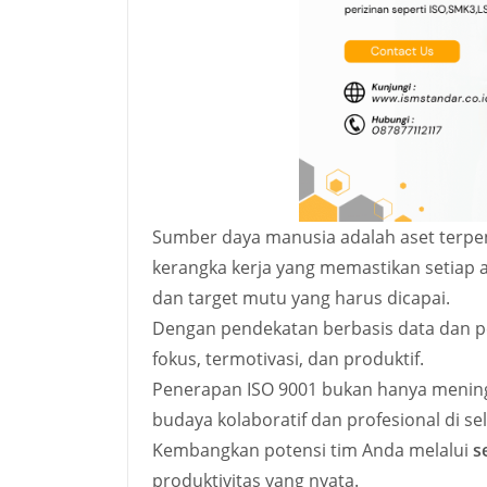
Sumber daya manusia adalah aset terpe
kerangka kerja yang memastikan setiap
dan target mutu yang harus dicapai.
Dengan pendekatan berbasis data dan pe
fokus, termotivasi, dan produktif.
Penerapan ISO 9001 bukan hanya mening
budaya kolaboratif dan profesional di se
Kembangkan potensi tim Anda melalui
s
produktivitas yang nyata.