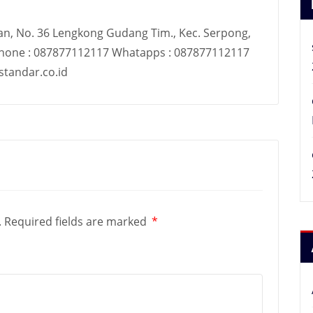
an, No. 36 Lengkong Gudang Tim., Kec. Serpong,
Phone : 087877112117 Whatapps : 087877112117
tandar.co.id
.
Required fields are marked
*