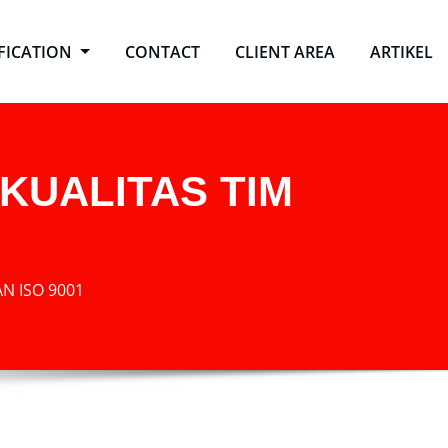
IFICATION
CONTACT
CLIENT AREA
ARTIKEL
KUALITAS TIM
N ISO 9001