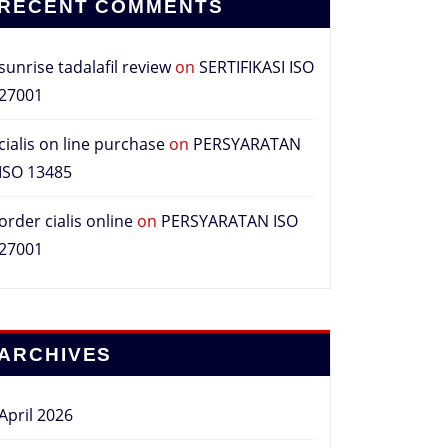
RECENT COMMENTS
sunrise tadalafil review
on
SERTIFIKASI ISO
27001
cialis on line purchase
on
PERSYARATAN
ISO 13485
order cialis online
on
PERSYARATAN ISO
27001
ARCHIVES
April 2026