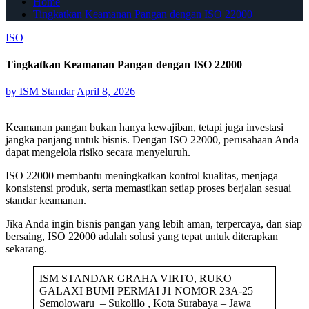
Home
Tingkatkan Keamanan Pangan dengan ISO 22000
ISO
Tingkatkan Keamanan Pangan dengan ISO 22000
by
ISM Standar
April 8, 2026
Keamanan pangan bukan hanya kewajiban, tetapi juga investasi
jangka panjang untuk bisnis. Dengan ISO 22000, perusahaan Anda
dapat mengelola risiko secara menyeluruh.
ISO 22000 membantu meningkatkan kontrol kualitas, menjaga
konsistensi produk, serta memastikan setiap proses berjalan sesuai
standar keamanan.
Jika Anda ingin bisnis pangan yang lebih aman, terpercaya, dan siap
bersaing, ISO 22000 adalah solusi yang tepat untuk diterapkan
sekarang.
ISM STANDAR GRAHA VIRTO, RUKO
GALAXI BUMI PERMAI J1 NOMOR 23A-25
Semolowaru – Sukolilo , Kota Surabaya – Jawa