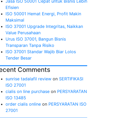
Jasa ISO 50001 Cepat untuk Bisnis Lebih
Efisien
ISO 50001 Hemat Energi, Profit Makin
Maksimal
ISO 37001 Upgrade Integritas, Naikkan
Value Perusahaan
Urus ISO 37001, Bangun Bisnis
Transparan Tanpa Risiko
ISO 37001 Standar Wajib Biar Lolos
Tender Besar
ecent Comments
sunrise tadalafil review
on
SERTIFIKASI
ISO 27001
cialis on line purchase
on
PERSYARATAN
ISO 13485
order cialis online
on
PERSYARATAN ISO
27001