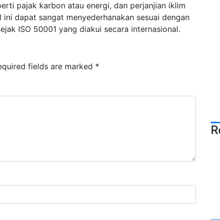
erti pajak karbon atau energi, dan perjanjian iklim
al ini dapat sangat menyederhanakan sesuai dengan
sejak ISO 50001 yang diakui secara internasional.
equired fields are marked
*
R