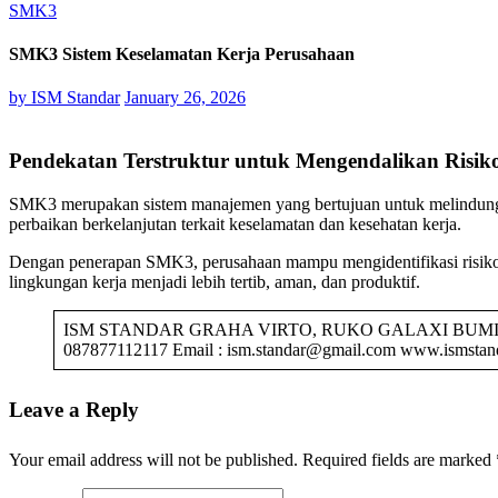
SMK3
SMK3 Sistem Keselamatan Kerja Perusahaan
by
ISM Standar
January 26, 2026
Pendekatan Terstruktur untuk Mengendalikan Risik
SMK3 merupakan sistem manajemen yang bertujuan untuk melindungi te
perbaikan berkelanjutan terkait keselamatan dan kesehatan kerja.
Dengan penerapan SMK3, perusahaan mampu mengidentifikasi risiko 
lingkungan kerja menjadi lebih tertib, aman, dan produktif.
ISM STANDAR GRAHA VIRTO, RUKO GALAXI BUMI PERMAI
087877112117 Email : ism.standar@gmail.com www.ismstand
Leave a Reply
Your email address will not be published.
Required fields are marked