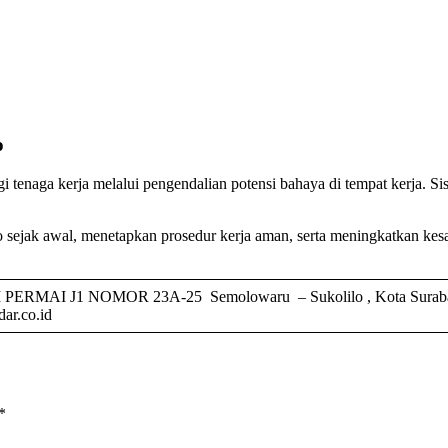
o
naga kerja melalui pengendalian potensi bahaya di tempat kerja. Sis
sejak awal, menetapkan prosedur kerja aman, serta meningkatkan kesa
 J1 NOMOR 23A-25 Semolowaru – Sukolilo , Kota Surabaya –
ar.co.id
*