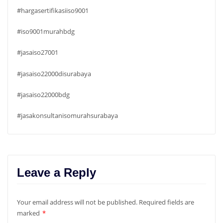
#hargasertifikasiiso9001
#iso9001murahbdg
#jasaiso27001
#jasaiso22000disurabaya
#jasaiso22000bdg
#jasakonsultanisomurahsurabaya
Leave a Reply
Your email address will not be published.
Required fields are
marked
*