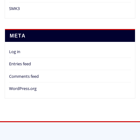
SMK3
META
Log in
Entries feed
Comments feed
WordPress.org