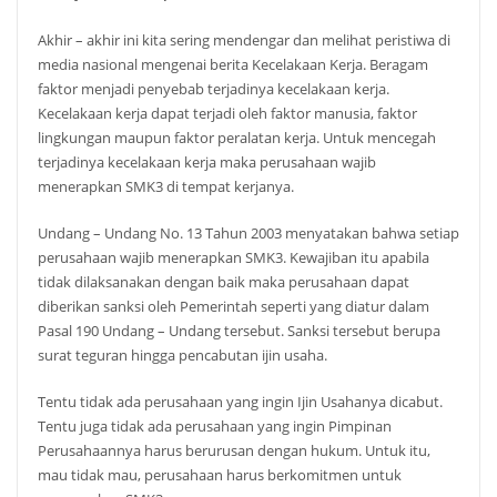
Akhir – akhir ini kita sering mendengar dan melihat peristiwa di
media nasional mengenai berita Kecelakaan Kerja. Beragam
faktor menjadi penyebab terjadinya kecelakaan kerja.
Kecelakaan kerja dapat terjadi oleh faktor manusia, faktor
lingkungan maupun faktor peralatan kerja. Untuk mencegah
terjadinya kecelakaan kerja maka perusahaan wajib
menerapkan SMK3 di tempat kerjanya.
Undang – Undang No. 13 Tahun 2003 menyatakan bahwa setiap
perusahaan wajib menerapkan SMK3. Kewajiban itu apabila
tidak dilaksanakan dengan baik maka perusahaan dapat
diberikan sanksi oleh Pemerintah seperti yang diatur dalam
Pasal 190 Undang – Undang tersebut. Sanksi tersebut berupa
surat teguran hingga pencabutan ijin usaha.
Tentu tidak ada perusahaan yang ingin Ijin Usahanya dicabut.
Tentu juga tidak ada perusahaan yang ingin Pimpinan
Perusahaannya harus berurusan dengan hukum. Untuk itu,
mau tidak mau, perusahaan harus berkomitmen untuk