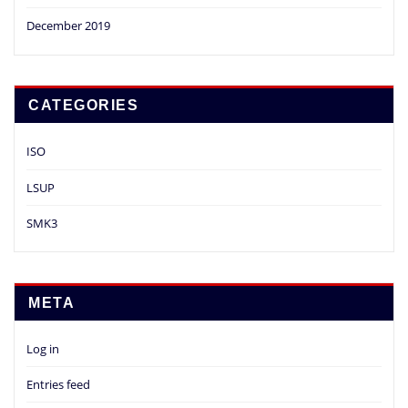
December 2019
CATEGORIES
ISO
LSUP
SMK3
META
Log in
Entries feed