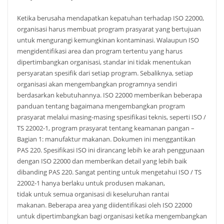
Ketika berusaha mendapatkan kepatuhan terhadap ISO 22000,
organisasi harus membuat program prasyarat yang bertujuan
untuk mengurangi kemungkinan kontaminasi. Walaupun ISO
mengidentifikasi area dan program tertentu yang harus
dipertimbangkan organisasi, standar ini tidak menentukan
persyaratan spesifik dari setiap program. Sebaliknya, setiap
organisasi akan mengembangkan programnya sendiri
berdasarkan kebutuhannya. ISO 22000 memberikan beberapa
panduan tentang bagaimana mengembangkan program
prasyarat melalui masing-masing spesifikasi teknis, seperti ISO /
TS 22002-1, program prasyarat tentang keamanan pangan –
Bagian 1: manufaktur makanan. Dokumen ini menggantikan
PAS 220. Spesifikasi ISO ini dirancang lebih ke arah penggunaan
dengan ISO 22000 dan memberikan detail yang lebih baik
dibanding PAS 220. Sangat penting untuk mengetahui ISO / TS
22002-1 hanya berlaku untuk produsen makanan,
tidak untuk semua organisasi di keseluruhan rantai
makanan. Beberapa area yang diidentifikasi oleh ISO 22000
untuk dipertimbangkan bagi organisasi ketika mengembangkan