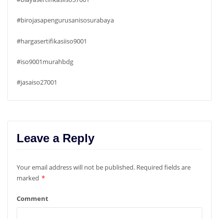
#birojasapengurusanisosurabaya
#hargasertifikasiiso9001
#iso9001murahbdg
#jasaiso27001
Leave a Reply
Your email address will not be published.
Required fields are
marked
*
Comment