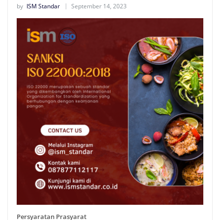
by
ISM Standar
September 14, 2023
Persyaratan Prasyarat