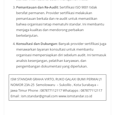
Pemantauan dan Re-Audit
: Sertifikasi ISO 9001 tidak
bersifat permanen. Provider sertifikasi melakukan
pemantauan berkala dan re-audit untuk memastikan
bahwa organisasi tetap mematuhi standar. Ini membantu
menjaga kualitas dan mendorong perbaikan
berkelanjutan.
Konsultasi dan Dukungan
: Banyak provider sertifikasi juga
menawarkan layanan konsultasi untuk membantu
organisasi mempersiapkan diri sebelum audit. Ini termasuk
analisis kesenjangan, pelatihan karyawan, dan
pengembangan dokumentasi yang diperlukan.
ISM STANDAR GRAHA VIRTO, RUKO GALAXI BUMI PERMAI J1
NOMOR 23A-25 Semolowaru – Sukolilo , Kota Surabaya –
Jawa Timur Phone : 087877112117 Whatapps : 087877112117
Email : ism.standar@gmail.com www.ismstandar.co.id