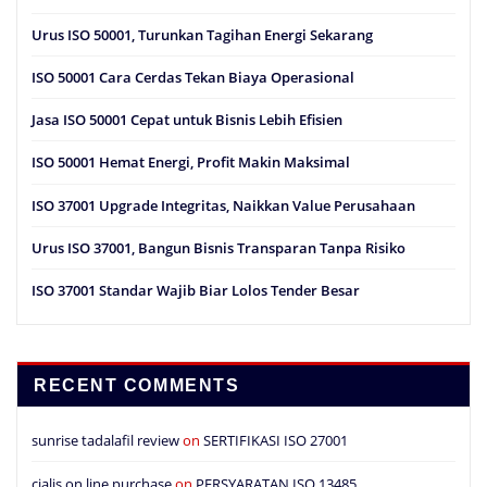
Urus ISO 50001, Turunkan Tagihan Energi Sekarang
ISO 50001 Cara Cerdas Tekan Biaya Operasional
Jasa ISO 50001 Cepat untuk Bisnis Lebih Efisien
ISO 50001 Hemat Energi, Profit Makin Maksimal
ISO 37001 Upgrade Integritas, Naikkan Value Perusahaan
Urus ISO 37001, Bangun Bisnis Transparan Tanpa Risiko
ISO 37001 Standar Wajib Biar Lolos Tender Besar
RECENT COMMENTS
sunrise tadalafil review
on
SERTIFIKASI ISO 27001
cialis on line purchase
on
PERSYARATAN ISO 13485