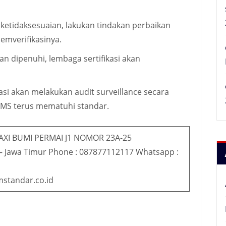
n ketidaksesuaian, lakukan tindakan perbaikan
emverifikasinya.
an dipenuhi, lembaga sertifikasi akan
kasi akan melakukan audit surveillance secara
SMS terus mematuhi standar.
AXI BUMI PERMAI J1 NOMOR 23A-25
– Jawa Timur Phone : 087877112117 Whatsapp :
mstandar.co.id