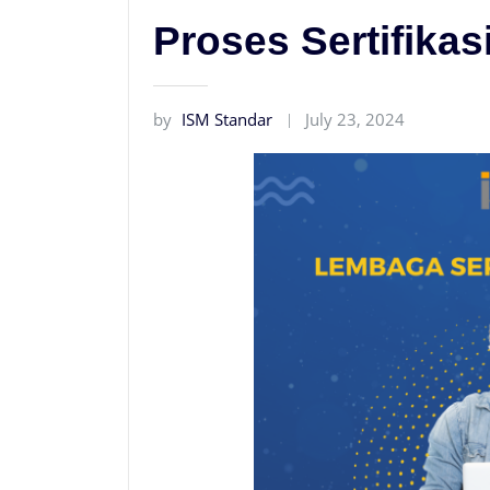
Proses Sertifikas
by
ISM Standar
July 23, 2024