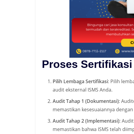
Proses Sertifikas
Pilih Lembaga Sertifikasi
: Pilih lem
audit eksternal ISMS Anda.
Audit Tahap 1 (Dokumentasi)
: Audi
memastikan kesesuaiannya dengan 
Audit Tahap 2 (Implementasi)
: Audi
memastikan bahwa ISMS telah diim