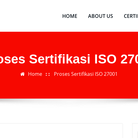
HOME
ABOUT US
CERT
oses Sertifikasi ISO 27
Home
Proses Sertifikasi ISO 27001