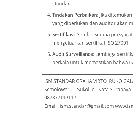
standar.
Tindakan Perbaikan
: Jika ditemuka
yang diperlukan dan auditor akan m
Sertifikasi
: Setelah semua persyarat
mengeluarkan sertifikat ISO 27001.
Audit Surveillance
: Lembaga sertifi
berkala untuk memastikan bahwa I
ISM STANDAR GRAHA VIRTO, RUKO GAL
Semolowaru –Sukolilo , Kota Surabaya 
087877112117
Email : ism.standar@gmail.com www.is