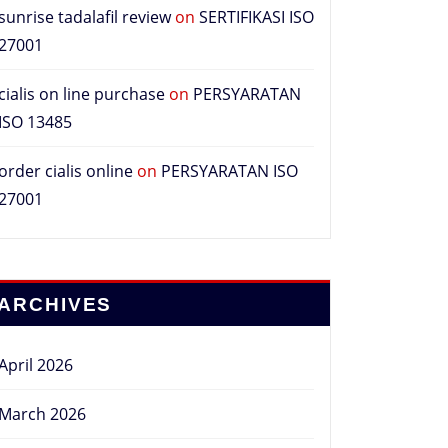
sunrise tadalafil review
on
SERTIFIKASI ISO
27001
cialis on line purchase
on
PERSYARATAN
ISO 13485
order cialis online
on
PERSYARATAN ISO
27001
ARCHIVES
April 2026
March 2026