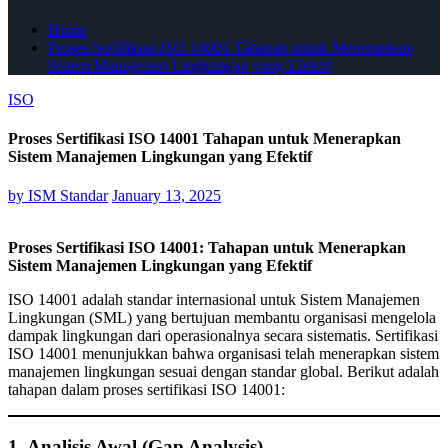
Home
Proses Sertifikasi ISO 14001 Tahapan untuk Menerapkan
Sistem Manajemen Lingkungan yang Efektif
ISO
Proses Sertifikasi ISO 14001 Tahapan untuk Menerapkan
Sistem Manajemen Lingkungan yang Efektif
by
ISM Standar
January 13, 2025
Proses Sertifikasi ISO 14001: Tahapan untuk Menerapkan
Sistem Manajemen Lingkungan yang Efektif
ISO 14001 adalah standar internasional untuk Sistem Manajemen
Lingkungan (SML) yang bertujuan membantu organisasi mengelola
dampak lingkungan dari operasionalnya secara sistematis. Sertifikasi
ISO 14001 menunjukkan bahwa organisasi telah menerapkan sistem
manajemen lingkungan sesuai dengan standar global. Berikut adalah
tahapan dalam proses sertifikasi ISO 14001:
1. Analisis Awal (Gap Analysis)