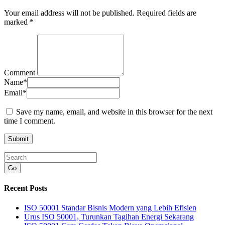
Your email address will not be published.
Required fields are
marked
*
Comment
Name
*
Email
*
Save my name, email, and website in this browser for the next
time I comment.
Go
Recent Posts
ISO 50001 Standar Bisnis Modern yang Lebih Efisien
Urus ISO 50001, Turunkan Tagihan Energi Sekarang