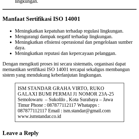
lingkungan.
Manfaat Sertifikasi ISO 14001
Meningkatkan kepatuhan terhadap regulasi lingkungan.
Mengurangi dampak negatif terhadap lingkungan.
Meningkatkan efisiensi operasional dan pengelolaan sumber
daya.
Meningkatkan reputasi dan kepercayaan pelanggan.
Dengan mengikuti proses ini secara sistematis, organisasi dapat
memastikan sertifikasi ISO 14001 tercapai sekaligus membangun
sistem yang mendukung keberlanjutan lingkungan.
ISM STANDAR GRAHA VIRTO, RUKO
GALAXI BUMI PERMAI J1 NOMOR 23A-25
Semolowaru – Sukolilo , Kota Surabaya – Jawa
Timur Phone : 087877112117 Whatapps :
087877112117 Email : ism.standar@gmail.com
www.ismstandar.co.id
Leave a Reply