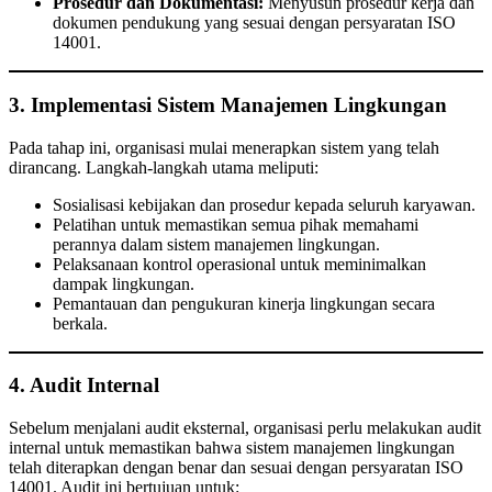
Prosedur dan Dokumentasi:
Menyusun prosedur kerja dan
dokumen pendukung yang sesuai dengan persyaratan ISO
14001.
3. Implementasi Sistem Manajemen Lingkungan
Pada tahap ini, organisasi mulai menerapkan sistem yang telah
dirancang. Langkah-langkah utama meliputi:
Sosialisasi kebijakan dan prosedur kepada seluruh karyawan.
Pelatihan untuk memastikan semua pihak memahami
perannya dalam sistem manajemen lingkungan.
Pelaksanaan kontrol operasional untuk meminimalkan
dampak lingkungan.
Pemantauan dan pengukuran kinerja lingkungan secara
berkala.
4. Audit Internal
Sebelum menjalani audit eksternal, organisasi perlu melakukan audit
internal untuk memastikan bahwa sistem manajemen lingkungan
telah diterapkan dengan benar dan sesuai dengan persyaratan ISO
14001. Audit ini bertujuan untuk: