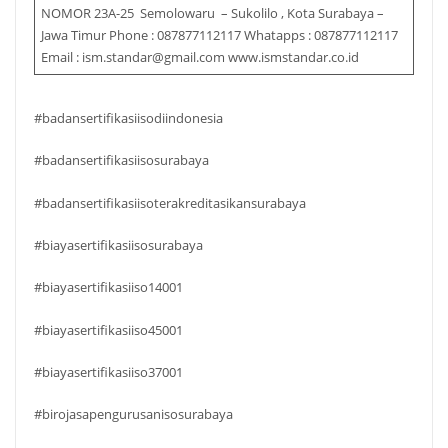
NOMOR 23A-25 Semolowaru – Sukolilo , Kota Surabaya –
Jawa Timur Phone : 087877112117 Whatapps : 087877112117
Email : ism.standar@gmail.com www.ismstandar.co.id
#badansertifikasiisodiindonesia
#badansertifikasiisosurabaya
#badansertifikasiisoterakreditasikansurabaya
#biayasertifikasiisosurabaya
#biayasertifikasiiso14001
#biayasertifikasiiso45001
#biayasertifikasiiso37001
#birojasapengurusanisosurabaya