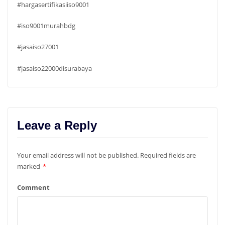
#hargasertifikasiiso9001
#iso9001murahbdg
#jasaiso27001
#jasaiso22000disurabaya
Leave a Reply
Your email address will not be published.
Required fields are
marked
*
Comment