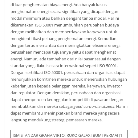
di luar penghematan biaya energi. Ada banyak kasus
penghematan energi secara signifikan yang dicapai dengan
modal minimum atau bahkan dengant tanpa modal. Hal ini
dikarenakan ISO 50001 menumbuhkan perubahan budaya
dengan melibatkan dan memberdayakan karyawan untuk
mengidentifikasi peluang penghematan energi. Kemudian,
dengan terus memantau dan meningkatkan efisiensi energi,
perusahaan mencapai tujuannya yaitu dapat menghemat
energi. Namun, ada tambahan dari nilai pasar sesuai dengan
standar yang diakui secara internasional seperti ISO 50001.
Dengan sertifikasi ISO 50001, perusahaan dan organisasi dapat
menunjukkan komitmen mereka untuk meneruskan hubungan
keberlanjutan kepada pelanggan mereka, karyawan, investor
dan regulator. Dengan demikian, perusahaan dan organisasi
dapat memperoleh keunggulan kompetitif di pasaran dengan
membuktikan diri mereka sebagai
good corporate citizens
. Hal ini
dapat membantu meningkatkan brand mereka yang secara
langsung mendukung strategi pemasaran mereka.
ISM STANDAR GRAHA VIRTO, RUKO GALAXI BUMI PERMAI J1