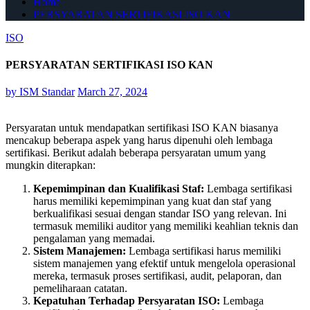
Home
PERSYARATAN SERTIFIKASI ISO KAN
ISO
PERSYARATAN SERTIFIKASI ISO KAN
by
ISM Standar
March 27, 2024
Persyaratan untuk mendapatkan sertifikasi ISO KAN biasanya
mencakup beberapa aspek yang harus dipenuhi oleh lembaga
sertifikasi. Berikut adalah beberapa persyaratan umum yang
mungkin diterapkan:
Kepemimpinan dan Kualifikasi Staf:
Lembaga sertifikasi
harus memiliki kepemimpinan yang kuat dan staf yang
berkualifikasi sesuai dengan standar ISO yang relevan. Ini
termasuk memiliki auditor yang memiliki keahlian teknis dan
pengalaman yang memadai.
Sistem Manajemen:
Lembaga sertifikasi harus memiliki
sistem manajemen yang efektif untuk mengelola operasional
mereka, termasuk proses sertifikasi, audit, pelaporan, dan
pemeliharaan catatan.
Kepatuhan Terhadap Persyaratan ISO:
Lembaga