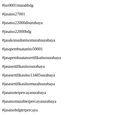
#iso9001murahbdg
#jasaiso27001
#jasaiso22000disurabaya
#jasaiso22000bdg
#jasakonsultanisomurahsurabaya
#jasapembuataniso50001
#jasapembuatansertifikatisosurabaya
#jasasertifikasiisosurabaya
#jasasertifikasiiso13485surabaya
#jasasertifikasiisomurahsurabaya
#jasaisoterpercayasurabaya
#jasaisomurahterpercayasurabaya
#jasaisobdgterpercaya