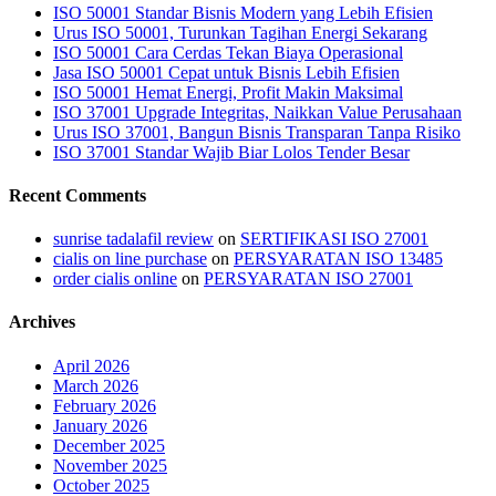
ISO 50001 Standar Bisnis Modern yang Lebih Efisien
Urus ISO 50001, Turunkan Tagihan Energi Sekarang
ISO 50001 Cara Cerdas Tekan Biaya Operasional
Jasa ISO 50001 Cepat untuk Bisnis Lebih Efisien
ISO 50001 Hemat Energi, Profit Makin Maksimal
ISO 37001 Upgrade Integritas, Naikkan Value Perusahaan
Urus ISO 37001, Bangun Bisnis Transparan Tanpa Risiko
ISO 37001 Standar Wajib Biar Lolos Tender Besar
Recent Comments
sunrise tadalafil review
on
SERTIFIKASI ISO 27001
cialis on line purchase
on
PERSYARATAN ISO 13485
order cialis online
on
PERSYARATAN ISO 27001
Archives
April 2026
March 2026
February 2026
January 2026
December 2025
November 2025
October 2025