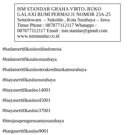
ISM STANDAR GRAHA VIRTO, RUKO
GALAXI BUMI PERMAI J1 NOMOR 23A-25
Semolowaru – Sukolilo , Kota Surabaya – Jawa
Timur Phone : 087877112117 Whatapps :
087877112117 Email : ism.standar@gmail.com
www.ismstandar.co.id
#badansertifikasiisodiindonesia
#badansertifikasiisosurabaya
#badansertifikasiisoterakreditasikansurabaya
#biayasertifikasiisosurabaya
#biayasertifikasiiso14001
#biayasertifikasiiso45001
#biayasertifikasiiso37001
#birojasapengurusanisosurabaya
#hargasertifikasiiso9001