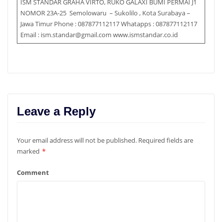
ISM STANDAR GRAHA VIRTO, RUKO GALAXI BUMI PERMAI J1
NOMOR 23A-25 Semolowaru – Sukolilo , Kota Surabaya –
Jawa Timur Phone : 087877112117 Whatapps : 087877112117
Email : ism.standar@gmail.com www.ismstandar.co.id
Leave a Reply
Your email address will not be published.
Required fields are
marked
*
Comment