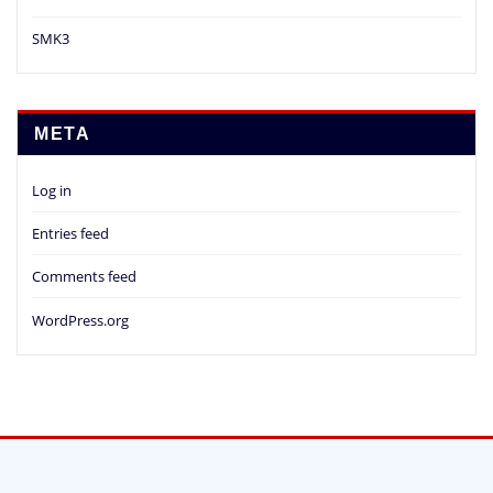
SMK3
META
Log in
Entries feed
Comments feed
WordPress.org