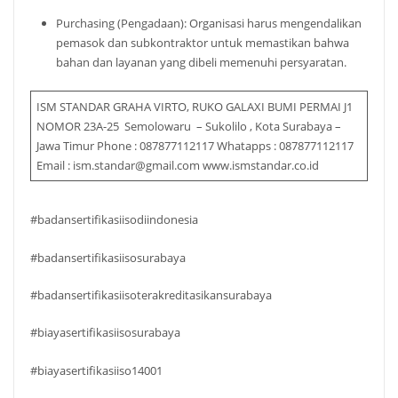
Purchasing (Pengadaan): Organisasi harus mengendalikan
pemasok dan subkontraktor untuk memastikan bahwa
bahan dan layanan yang dibeli memenuhi persyaratan.
ISM STANDAR GRAHA VIRTO, RUKO GALAXI BUMI PERMAI J1
NOMOR 23A-25 Semolowaru – Sukolilo , Kota Surabaya –
Jawa Timur Phone : 087877112117 Whatapps : 087877112117
Email : ism.standar@gmail.com www.ismstandar.co.id
#badansertifikasiisodiindonesia
#badansertifikasiisosurabaya
#badansertifikasiisoterakreditasikansurabaya
#biayasertifikasiisosurabaya
#biayasertifikasiiso14001