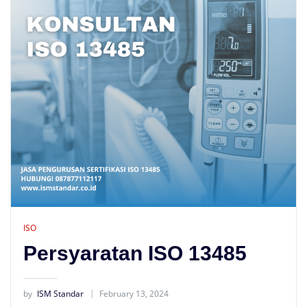
ISO
Persyaratan ISO 13485
by
ISM Standar
February 13, 2024