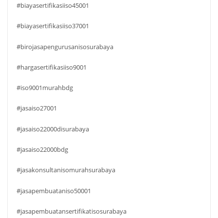
#biayasertifikasiiso45001
#biayasertifikasiiso37001
#birojasapengurusanisosurabaya
#hargasertifikasiiso9001
#iso9001murahbdg
#jasaiso27001
#jasaiso22000disurabaya
#jasaiso22000bdg
#jasakonsultanisomurahsurabaya
#jasapembuataniso50001
#jasapembuatansertifikatisosurabaya