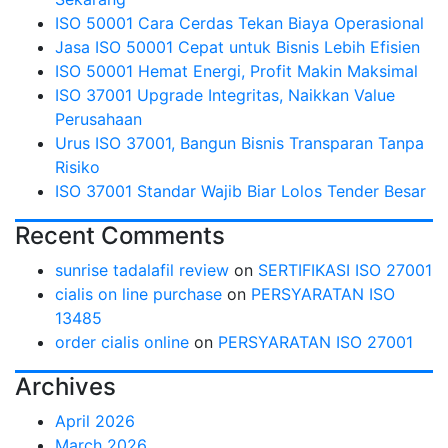
ISO 50001 Cara Cerdas Tekan Biaya Operasional
Jasa ISO 50001 Cepat untuk Bisnis Lebih Efisien
ISO 50001 Hemat Energi, Profit Makin Maksimal
ISO 37001 Upgrade Integritas, Naikkan Value
Perusahaan
Urus ISO 37001, Bangun Bisnis Transparan Tanpa
Risiko
ISO 37001 Standar Wajib Biar Lolos Tender Besar
Recent Comments
sunrise tadalafil review
on
SERTIFIKASI ISO 27001
cialis on line purchase
on
PERSYARATAN ISO
13485
order cialis online
on
PERSYARATAN ISO 27001
Archives
April 2026
March 2026