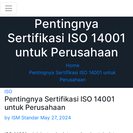
Skip
to
content
Pentingnya
Sertifikasi ISO 14001
untuk Perusahaan
Home
Pentingnya Sertifikasi ISO 14001 untuk
Perusahaan
ISO
Pentingnya Sertifikasi ISO 14001
untuk Perusahaan
by
ISM Standar
May 27, 2024