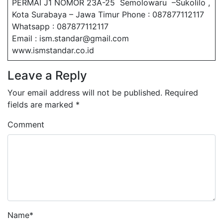
PERMAI J1 NOMOR 23A-25 Semolowaru –Sukolilo ,
Kota Surabaya – Jawa Timur Phone : 087877112117
Whatsapp : 087877112117
Email : ism.standar@gmail.com
www.ismstandar.co.id
Leave a Reply
Your email address will not be published.
Required
fields are marked
*
Comment
Name
*