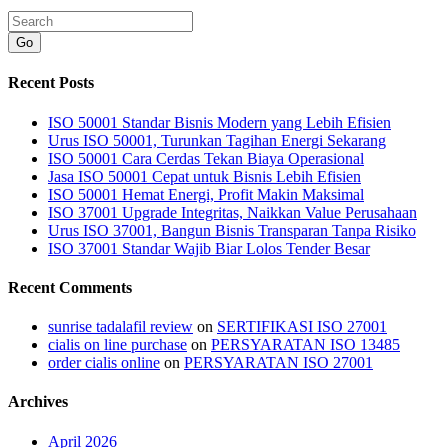
Go
Recent Posts
ISO 50001 Standar Bisnis Modern yang Lebih Efisien
Urus ISO 50001, Turunkan Tagihan Energi Sekarang
ISO 50001 Cara Cerdas Tekan Biaya Operasional
Jasa ISO 50001 Cepat untuk Bisnis Lebih Efisien
ISO 50001 Hemat Energi, Profit Makin Maksimal
ISO 37001 Upgrade Integritas, Naikkan Value Perusahaan
Urus ISO 37001, Bangun Bisnis Transparan Tanpa Risiko
ISO 37001 Standar Wajib Biar Lolos Tender Besar
Recent Comments
sunrise tadalafil review
on
SERTIFIKASI ISO 27001
cialis on line purchase
on
PERSYARATAN ISO 13485
order cialis online
on
PERSYARATAN ISO 27001
Archives
April 2026