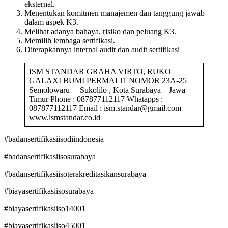
eksternal.
Menentukan komitmen manajemen dan tanggung jawab
dalam aspek K3.
Melihat adanya bahaya, risiko dan peluang K3.
Memilih lembaga sertifikasi.
Diterapkannya internal audit dan audit sertifikasi
ISM STANDAR GRAHA VIRTO, RUKO
GALAXI BUMI PERMAI J1 NOMOR 23A-25
Semolowaru – Sukolilo , Kota Surabaya – Jawa
Timur Phone : 087877112117 Whatapps :
087877112117 Email : ism.standar@gmail.com
www.ismstandar.co.id
#badansertifikasiisodiindonesia
#badansertifikasiisosurabaya
#badansertifikasiisoterakreditasikansurabaya
#biayasertifikasiisosurabaya
#biayasertifikasiiso14001
#biayasertifikasiiso45001