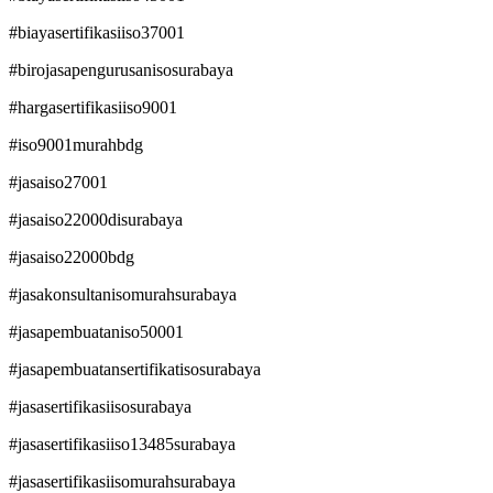
#biayasertifikasiiso37001
#birojasapengurusanisosurabaya
#hargasertifikasiiso9001
#iso9001murahbdg
#jasaiso27001
#jasaiso22000disurabaya
#jasaiso22000bdg
#jasakonsultanisomurahsurabaya
#jasapembuataniso50001
#jasapembuatansertifikatisosurabaya
#jasasertifikasiisosurabaya
#jasasertifikasiiso13485surabaya
#jasasertifikasiisomurahsurabaya