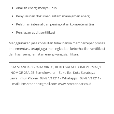
Analisis energi menyeluruh
Penyusunan dokumen sistem manajemen energi
Pelatihan internal dan peningkatan kompetensi tim
Persiapan audit sertifikasi
Menggunakan jasa konsultan tidak hanya mempercepat proses
implementasi, tetapi juga meningkatkan keberhasilan sertifikasi
dan hasil penghematan energi yang signifikan.
ISM STANDAR GRAHA VIRTO, RUKO GALAXI BUMI PERMAI J1
NOMOR 23A-25 Semolowaru – Sukolilo , Kota Surabaya –
Jawa Timur Phone : 087877112117 Whatapps : 087877112117
Email : ism.standar@gmail.com www.ismstandar.co.id