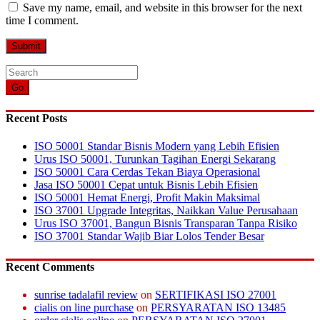
Save my name, email, and website in this browser for the next
time I comment.
Go
Recent Posts
ISO 50001 Standar Bisnis Modern yang Lebih Efisien
Urus ISO 50001, Turunkan Tagihan Energi Sekarang
ISO 50001 Cara Cerdas Tekan Biaya Operasional
Jasa ISO 50001 Cepat untuk Bisnis Lebih Efisien
ISO 50001 Hemat Energi, Profit Makin Maksimal
ISO 37001 Upgrade Integritas, Naikkan Value Perusahaan
Urus ISO 37001, Bangun Bisnis Transparan Tanpa Risiko
ISO 37001 Standar Wajib Biar Lolos Tender Besar
Recent Comments
sunrise tadalafil review
on
SERTIFIKASI ISO 27001
cialis on line purchase
on
PERSYARATAN ISO 13485