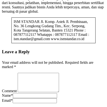
dari konsultasi, pelatihan, implementasi, hingga penerbitan sertifikat
resmi. Saatnya jadikan bisnis Anda lebih terpercaya, aman, dan siap
bersaing di pasar global.
ISM STANDAR Jl. Komp. Astek Jl. Pembinaan,
No. 36 Lengkong Gudang Tim., Kec. Serpong,
Kota Tangerang Selatan, Banten 15321 Phone :
087877112117 Whatapps : 087877112117 Email :
ism.standar@gmail.com www.ismstandar.co.id
Leave a Reply
Your email address will not be published.
Required fields are
marked
*
Comment
Name
*
Email
*