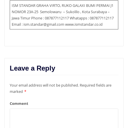
ISM STANDAR GRAHA VIRTO, RUKO GALAXI BUMI PERMAI J1
NOMOR 23A-25 Semolowaru – Sukolilo , Kota Surabaya –
Jawa Timur Phone : 087877112117 Whatapps : 087877112117
Email : ism.standar@gmail.com www.ismstandar.co.id
Leave a Reply
Your email address will not be published.
Required fields are
marked
*
Comment