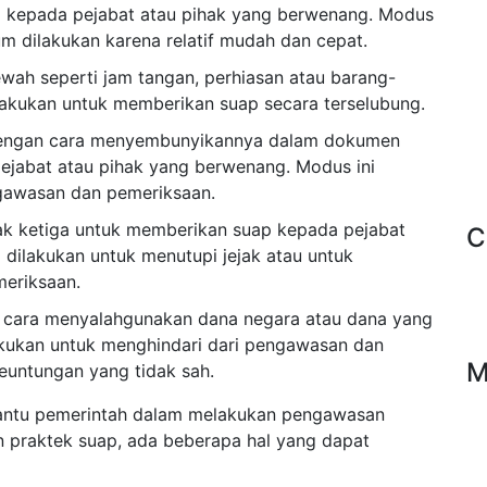
g kepada pejabat atau pihak yang berwenang. Modus
 dilakukan karena relatif mudah dan cepat.
ah seperti jam tangan, perhiasan atau barang-
ilakukan untuk memberikan suap secara terselubung.
dengan cara menyembunyikannya dalam dokumen
ejabat atau pihak yang berwenang. Modus ini
ngawasan dan pemeriksaan.
ak ketiga untuk memberikan suap kepada pejabat
C
 dilakukan untuk menutupi jejak atau untuk
eriksaan.
 cara menyalahgunakan dana negara atau dana yang
ilakukan untuk menghindari dari pengawasan dan
M
untungan yang tidak sah.
antu pemerintah dalam melakukan pengawasan
n praktek suap, ada beberapa hal yang dapat