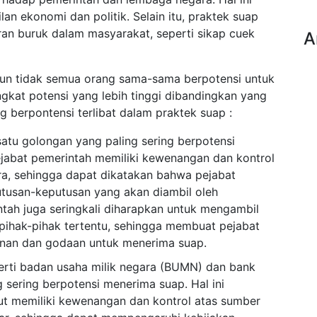
an ekonomi dan politik. Selain itu, praktek suap
an buruk dalam masyarakat, seperti sikap cuek
A
mun tidak semua orang sama-sama berpotensi untuk
gkat potensi yang lebih tinggi dibandingkan yang
g berpontensi terlibat dalam praktek suap :
atu golongan yang paling sering berpotensi
ejabat pemerintah memiliki kewenangan dan kontrol
ra, sehingga dapat dikatakan bahwa pejabat
tusan-keputusan yang akan diambil oleh
intah juga seringkali diharapkan untuk mengambil
ihak-pihak tertentu, sehingga membuat pejabat
kanan dan godaan untuk menerima suap.
rti badan usaha milik negara (BUMN) dan bank
 sering berpotensi menerima suap. Hal ini
t memiliki kewenangan dan kontrol atas sumber