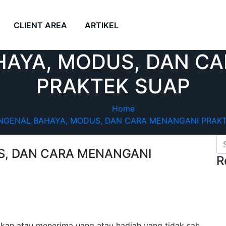
CLIENT AREA
ARTIKEL
AYA, MODUS, DAN C
PRAKTEK SUAP
Home
NGENAL BAHAYA, MODUS, DAN CARA MENANGANI PRAKT
, DAN CARA MENANGANI
R
ikan atau menerima uang atau hadiah yang tidak sah