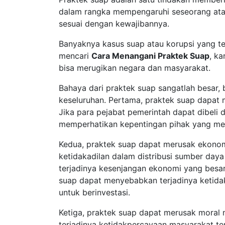
dalam rangka mempengaruhi seseorang atau
sesuai dengan kewajibannya.
Banyaknya kasus suap atau korupsi yang te
mencari
Cara Menangani Praktek Suap
, k
bisa merugikan negara dan masyarakat.
Bahaya dari praktek suap sangatlah besar,
keseluruhan. Pertama, praktek suap dapat 
Jika para pejabat pemerintah dapat dibeli
memperhatikan kepentingan pihak yang me
Kedua, praktek suap dapat merusak ekonom
ketidakadilan dalam distribusi sumber daya
terjadinya kesenjangan ekonomi yang besar 
suap dapat menyebabkan terjadinya ketidak
untuk berinvestasi.
Ketiga, praktek suap dapat merusak moral
terjadinya ketidakpercayaan masyarakat te