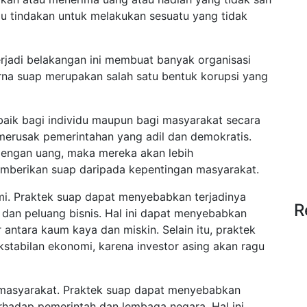
 tindakan untuk melakukan sesuatu yang tidak
rjadi belakangan ini membuat banyak organisasi
arna suap merupakan salah satu bentuk korupsi yang
 baik bagi individu maupun bagi masyarakat secara
merusak pemerintahan yang adil dan demokratis.
 dengan uang, maka mereka akan lebih
mberikan suap daripada kepentingan masyarakat.
i. Praktek suap dapat menyebabkan terjadinya
R
 dan peluang bisnis. Hal ini dapat menyebabkan
antara kaum kaya dan miskin. Selain itu, praktek
stabilan ekonomi, karena investor asing akan ragu
 masyarakat. Praktek suap dapat menyebabkan
rhadap pemerintah dan lembaga negara. Hal ini