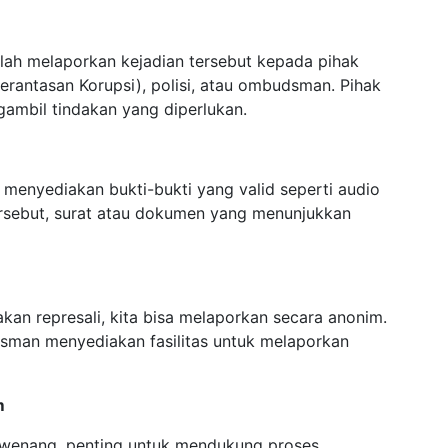
lah melaporkan kejadian tersebut kepada pihak
rantasan Korupsi), polisi, atau ombudsman. Pihak
ambil tindakan yang diperlukan.
 menyediakan bukti-bukti yang valid seperti audio
rsebut, surat atau dokumen yang menunjukkan
akan represali, kita bisa melaporkan secara anonim.
sman menyediakan fasilitas untuk melaporkan
m
rwenang, penting untuk mendukung proses