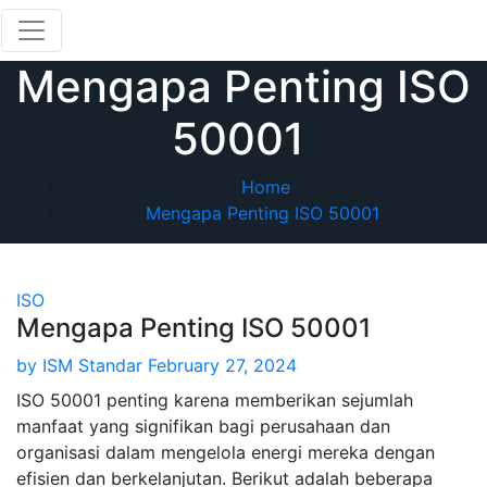
Skip
to
content
Mengapa Penting ISO
50001
Home
Mengapa Penting ISO 50001
ISO
Mengapa Penting ISO 50001
by
ISM Standar
February 27, 2024
ISO 50001 penting karena memberikan sejumlah
manfaat yang signifikan bagi perusahaan dan
organisasi dalam mengelola energi mereka dengan
efisien dan berkelanjutan. Berikut adalah beberapa