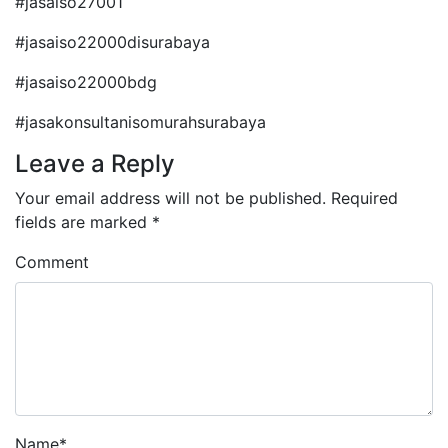
#jasaiso27001
#jasaiso22000disurabaya
#jasaiso22000bdg
#jasakonsultanisomurahsurabaya
Leave a Reply
Your email address will not be published.
Required
fields are marked
*
Comment
Name
*