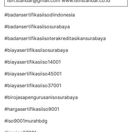
ism.standar@gmail.com www.ismstandar.co.id
#badansertifikasiisodiindonesia
#badansertifikasiisosurabaya
#badansertifikasiisoterakreditasikansurabaya
#biayasertifikasiisosurabaya
#biayasertifikasiiso14001
#biayasertifikasiiso45001
#biayasertifikasiiso37001
#birojasapengurusanisosurabaya
#hargasertifikasiiso9001
#iso9001murahbdg