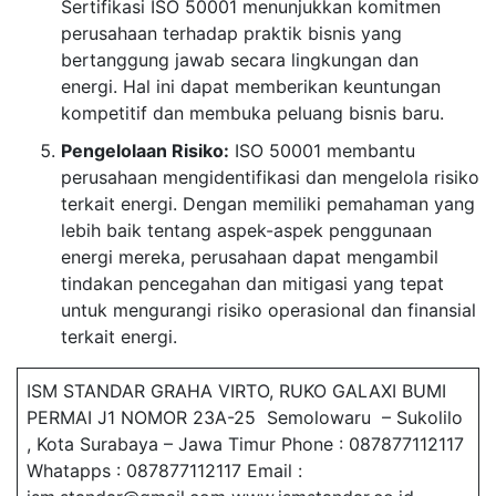
Sertifikasi ISO 50001 menunjukkan komitmen
perusahaan terhadap praktik bisnis yang
bertanggung jawab secara lingkungan dan
energi. Hal ini dapat memberikan keuntungan
kompetitif dan membuka peluang bisnis baru.
Pengelolaan Risiko:
ISO 50001 membantu
perusahaan mengidentifikasi dan mengelola risiko
terkait energi. Dengan memiliki pemahaman yang
lebih baik tentang aspek-aspek penggunaan
energi mereka, perusahaan dapat mengambil
tindakan pencegahan dan mitigasi yang tepat
untuk mengurangi risiko operasional dan finansial
terkait energi.
ISM STANDAR GRAHA VIRTO, RUKO GALAXI BUMI
PERMAI J1 NOMOR 23A-25 Semolowaru – Sukolilo
, Kota Surabaya – Jawa Timur Phone : 087877112117
Whatapps : 087877112117 Email :