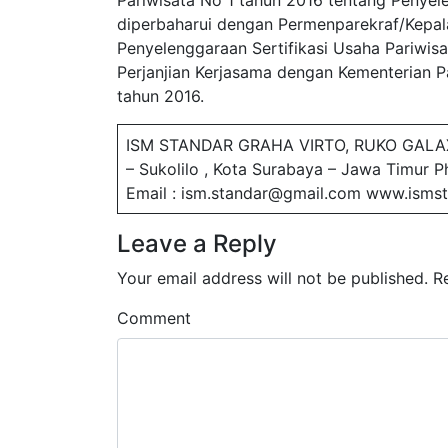
Pariwisata No 1 tahun 2016 tentang Penyele
diperbaharui dengan Permenparekraf/Kepal
Penyelenggaraan Sertifikasi Usaha Pariwis
Perjanjian Kerjasama dengan Kementerian P
tahun 2016.
ISM STANDAR GRAHA VIRTO, RUKO GALA
– Sukolilo , Kota Surabaya – Jawa Timur 
Email : ism.standar@gmail.com www.ismst
Leave a Reply
Your email address will not be published.
R
Comment