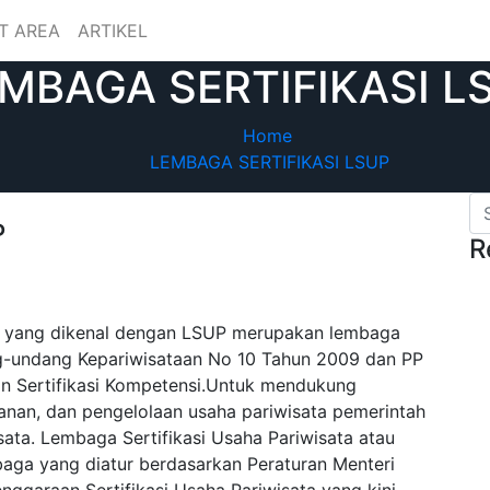
T AREA
ARTIKEL
MBAGA SERTIFIKASI L
Home
LEMBAGA SERTIFIKASI LSUP
P
R
 yang dikenal dengan LSUP merupakan lembaga
g-undang Kepariwisataan No 10 Tahun 2009 dan PP
an Sertifikasi Kompetensi.Untuk mendukung
anan, dan pengelolaan usaha pariwisata pemerintah
ata. Lembaga Sertifikasi Usaha Pariwisata atau
ga yang diatur berdasarkan Peraturan Menteri