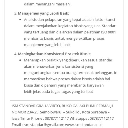
dalam menangani masalah .
Manajemen yang Lebih Baik
:
Analisis dan pelaporan yang tepat adalah faktor kunci
dalam menjalankan kegiatan bisnis yang luas. Standar
yang tertuang dan diajarkan dalam pelatihan ISO 9001
membantu bisnis untuk mengefektifkan proses
manajemen yang lebih baik
Meningkatkan Konsistensi Praktek Bisnis
:
Menerapkan praktik yang diperlukan sesuai standar
akan menawarkan jenis konsistensi yang
menguntungkan semua orang, termasuk pelanggan. Ini
memastikan bahwa proses dalam bisnis adalah hal
biasa dan dipahami yang membantu karyawan
lebih jelas pada tugas-tugas yang terlibat
ISM STANDAR GRAHA VIRTO, RUKO GALAXI BUMI PERMAI J1
NOMOR 23A-25 Semolowaru – Sukolilo , Kota Surabaya –
Jawa Timur Phone : 087877112117 Whatapps : 087877112117
Email : ism.standar@gmail.com www.ismstandar.co.id