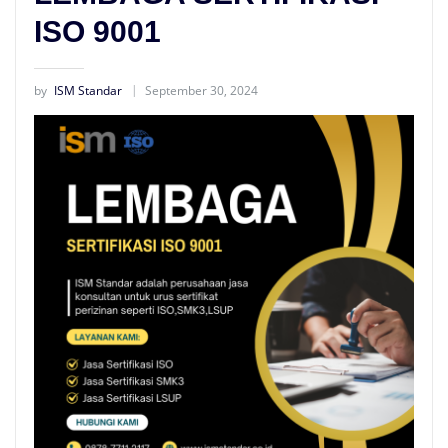
ISO 9001
by
ISM Standar
September 30, 2024