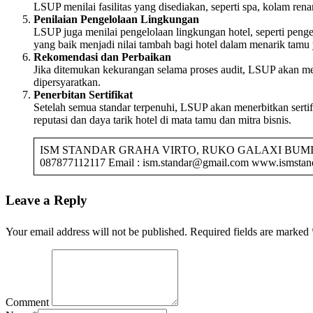
LSUP menilai fasilitas yang disediakan, seperti spa, kolam re
Penilaian Pengelolaan Lingkungan
LSUP juga menilai pengelolaan lingkungan hotel, seperti peng
yang baik menjadi nilai tambah bagi hotel dalam menarik tamu 
Rekomendasi dan Perbaikan
Jika ditemukan kekurangan selama proses audit, LSUP akan mem
dipersyaratkan.
Penerbitan Sertifikat
Setelah semua standar terpenuhi, LSUP akan menerbitkan sertifi
reputasi dan daya tarik hotel di mata tamu dan mitra bisnis.
ISM STANDAR GRAHA VIRTO, RUKO GALAXI BUMI PERMAI
087877112117 Email : ism.standar@gmail.com www.ismstand
Leave a Reply
Your email address will not be published.
Required fields are marked
Comment