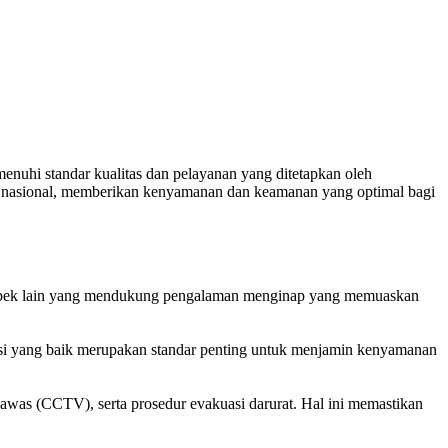
enuhi standar kualitas dan pelayanan yang ditetapkan oleh
dar nasional, memberikan kenyamanan dan keamanan yang optimal bagi
pek-aspek lain yang mendukung pengalaman menginap yang memuaskan
nitasi yang baik merupakan standar penting untuk menjamin kenyamanan
was (CCTV), serta prosedur evakuasi darurat. Hal ini memastikan