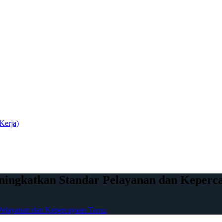
Kerja)
eningkatkan Standar Pelayanan dan Keper
 Pelayanan dan Kepercayaan Tamu