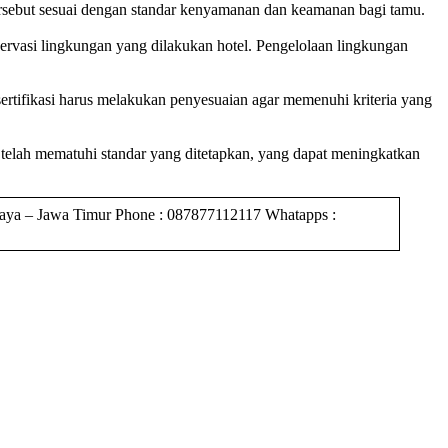
 tersebut sesuai dengan standar kenyamanan dan keamanan bagi tamu.
servasi lingkungan yang dilakukan hotel. Pengelolaan lingkungan
rtifikasi harus melakukan penyesuaian agar memenuhi kriteria yang
el telah mematuhi standar yang ditetapkan, yang dapat meningkatkan
 Jawa Timur Phone : 087877112117 Whatapps :