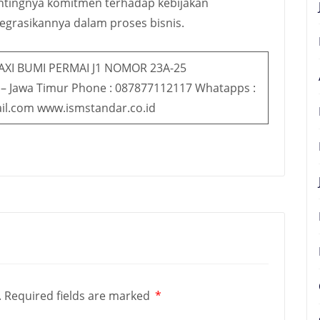
ingnya komitmen terhadap kebijakan
grasikannya dalam proses bisnis.
AXI BUMI PERMAI J1 NOMOR 23A-25
 – Jawa Timur Phone : 087877112117 Whatapps :
il.com www.ismstandar.co.id
.
Required fields are marked
*