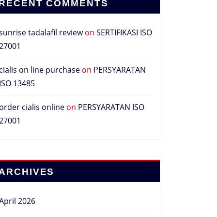
RECENT COMMENTS
sunrise tadalafil review
on
SERTIFIKASI ISO
27001
cialis on line purchase
on
PERSYARATAN
ISO 13485
order cialis online
on
PERSYARATAN ISO
27001
ARCHIVES
April 2026