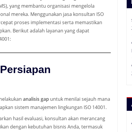
MS), yang membantu organisasi mengelola
sional mereka. Menggunakan jasa konsultan ISO
pat proses implementasi serta memastikan
pkan. Berikut adalah layanan yang dapat
14001:
 Persiapan
melakukan
analisis gap
untuk menilai sejauh mana
apkan sistem manajemen lingkungan ISO 14001.
rkan hasil evaluasi, konsultan akan merancang
ikan dengan kebutuhan bisnis Anda, termasuk