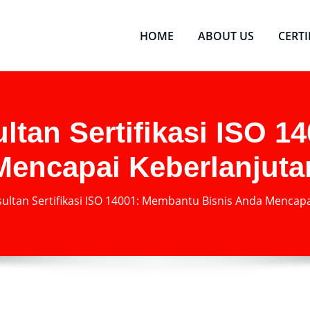
HOME
ABOUT US
CERT
tan Sertifikasi ISO 
Mencapai Keberlanjut
ultan Sertifikasi ISO 14001: Membantu Bisnis Anda Mencap