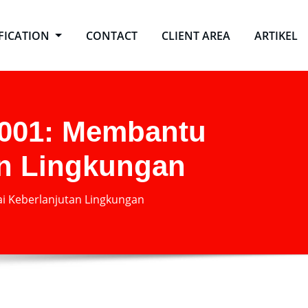
IFICATION
CONTACT
CLIENT AREA
ARTIKEL
14001: Membantu
an Lingkungan
ai Keberlanjutan Lingkungan