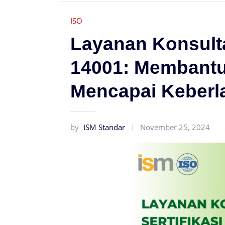
ISO
Layanan Konsulta
14001: Membantu
Mencapai Keberl
by
ISM Standar
November 25, 2024