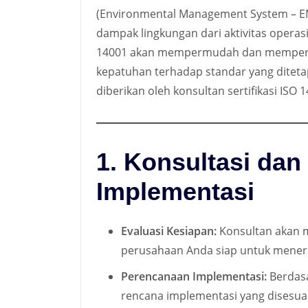
(Environmental Management System – E
dampak lingkungan dari aktivitas opera
14001 akan mempermudah dan memperce
kepatuhan terhadap standar yang diteta
diberikan oleh konsultan sertifikasi ISO 
1. Konsultasi dan
Implementasi
Evaluasi Kesiapan:
Konsultan akan 
perusahaan Anda siap untuk mener
Perencanaan Implementasi:
Berdasa
rencana implementasi yang disesua