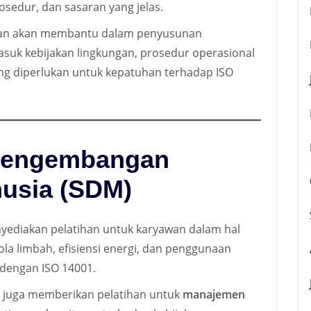
osedur, dan sasaran yang jelas.
an akan membantu dalam penyusunan
suk kebijakan lingkungan, prosedur operasional
ng diperlukan untuk kepatuhan terhadap ISO
 Pengembangan
usia (SDM)
ediakan pelatihan untuk karyawan dalam hal
ola limbah, efisiensi energi, dan penggunaan
 dengan ISO 14001.
 juga memberikan pelatihan untuk
manajemen