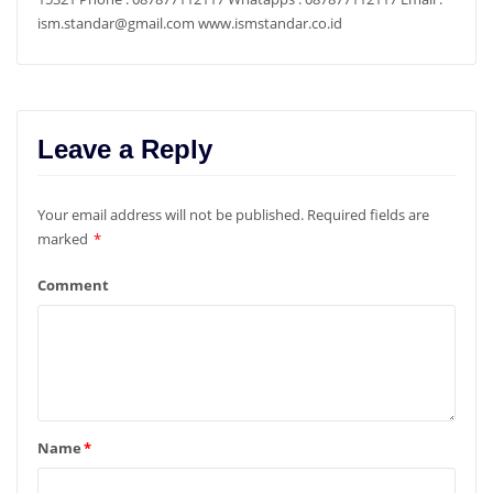
ism.standar@gmail.com www.ismstandar.co.id
Leave a Reply
Your email address will not be published.
Required fields are
marked
*
Comment
Name
*