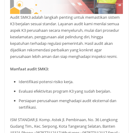
Audit SMK3 adalah langkah penting untuk memastikan sistem
K3 berjalan sesuai standar. Layanan audit kami menilai semua
aspek K3 perusahaan secara menyeluruh, mulai dari prosedur
keselamatan, penggunaan alat pelindung diri, hingga
kepatuhan terhadap regulasi pemerintah. Hasil audit akan
dijadikan rekomendasi perbaikan yang konkret agar
perusahaan lebih aman dan siap menghadapi inspeksi resmi.
Manfaat audit SMK3:
Identifikasi potensi risiko kerja.
Evaluasi efektivitas program K3 yang sudah berjalan.
Persiapan perusahaan menghadapi audit eksternal dan
sertifikasi.
ISM STANDAR Jl. Komp. Astek Jl. Pembinaan, No. 36 Lengkong
Gudang Tim., Kec. Serpong, Kota Tangerang Selatan, Banten
15321 Phone : 087877112117 Whatapps : 087877112117 Email :