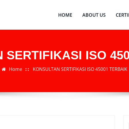
HOME
ABOUT US
CERT
SERTIFIKASI ISO 45
Home
KONSULTAN SERTIFIKASI ISO 45001 TERBAIK