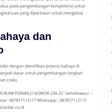
. Fokus pada pengembangan kompetensi untuk
ngetahuan yang diperlukan untuk mengelola
 Bahaya dan
o
risiko dengan identifikasi potensi bahaya di
ni menjadi dasar untuk pengembangan langkah-
an risiko
.
XI BUMI PERMAI J1 NOMOR 23A-25 Semolowaru –
Phone : 087877112117 Whatsapp : 087877112117
tandar.co.id