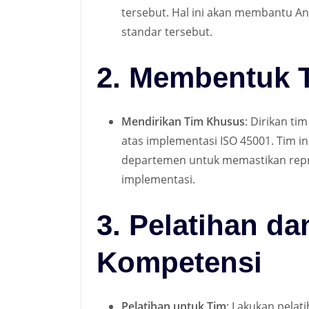
tersebut. Hal ini akan membantu 
standar tersebut
.
2. Membentuk 
Mendirikan Tim Khusus
: Dirikan t
atas implementasi ISO 45001. Tim i
departemen untuk memastikan repr
implementasi
.
3. Pelatihan 
Kompetensi
Pelatihan untuk Tim
: Lakukan pela