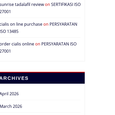
sunrise tadalafil review
on
SERTIFIKASI ISO
27001
cialis on line purchase
on
PERSYARATAN
ISO 13485
order cialis online
on
PERSYARATAN ISO
27001
ARCHIVES
April 2026
March 2026