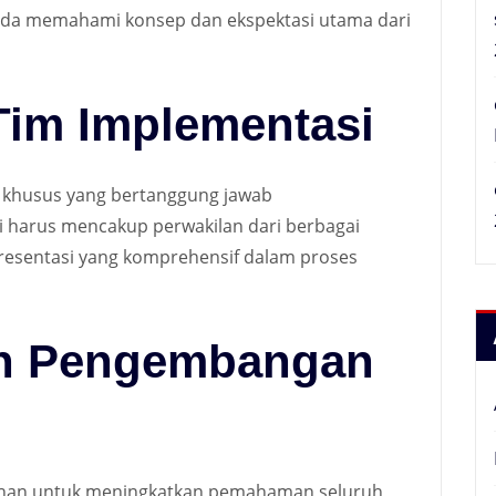
Anda memahami konsep dan ekspektasi utama dari
Tim Implementasi
im khusus yang bertanggung jawab
ni harus mencakup perwakilan dari berbagai
esentasi yang komprehensif dalam proses
dan Pengembangan
tihan untuk meningkatkan pemahaman seluruh