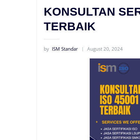
KONSULTAN SERT
TERBAIK
by
ISM Standar
August 20, 2024