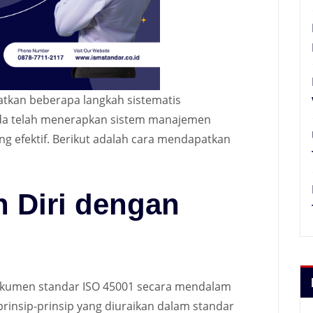
atkan beberapa langkah sistematis
da telah menerapkan sistem manajemen
ng efektif. Berikut adalah cara mendapatkan
 Diri dengan
dokumen standar ISO 45001 secara mendalam
insip-prinsip yang diuraikan dalam standar