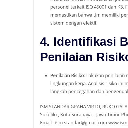
personel terkait ISO 45001 dan K3
memastikan bahwa tim memiliki pe
sistem dengan efektif
.
4. Identifikasi
Penilaian Risik
Penilaian Risiko
: Lakukan penilaian 
lingkungan kerja. Analisis risiko i
langkah pencegahan dan pengendali
ISM STANDAR GRAHA VIRTO, RUKO GALA
Sukolilo , Kota Surabaya – Jawa Timur 
Email : ism.standar@gmail.com www.isms