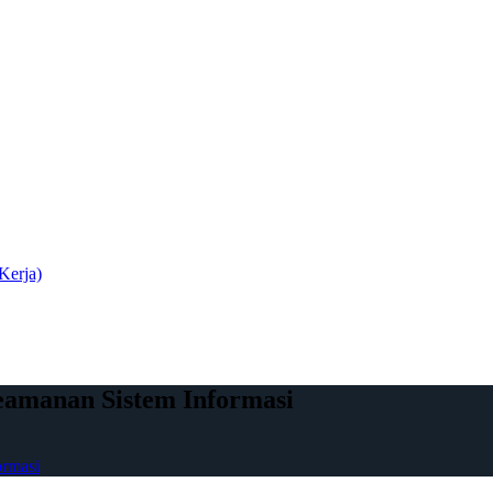
Kerja)
eamanan Sistem Informasi
ormasi