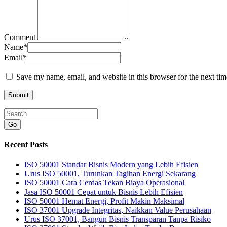
Comment
Name
*
Email
*
Save my name, email, and website in this browser for the next ti
Go
Recent Posts
ISO 50001 Standar Bisnis Modern yang Lebih Efisien
Urus ISO 50001, Turunkan Tagihan Energi Sekarang
ISO 50001 Cara Cerdas Tekan Biaya Operasional
Jasa ISO 50001 Cepat untuk Bisnis Lebih Efisien
ISO 50001 Hemat Energi, Profit Makin Maksimal
ISO 37001 Upgrade Integritas, Naikkan Value Perusahaan
Urus ISO 37001, Bangun Bisnis Transparan Tanpa Risiko