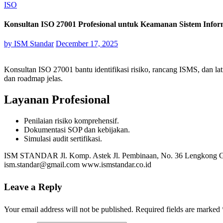
ISO
Konsultan ISO 27001 Profesional untuk Keamanan Sistem Infor
by
ISM Standar
December 17, 2025
Konsultan ISO 27001 bantu identifikasi risiko, rancang ISMS, dan lat
dan roadmap jelas.
Layanan Profesional
Penilaian risiko komprehensif.
Dokumentasi SOP dan kebijakan.
Simulasi audit sertifikasi.
​ISM STANDAR Jl. Komp. Astek Jl. Pembinaan, No. 36 Lengkong Gu
ism.standar@gmail.com www.ismstandar.co.id
Leave a Reply
Your email address will not be published.
Required fields are marked