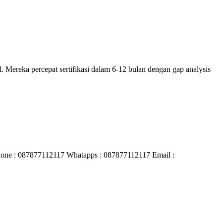
l. Mereka percepat sertifikasi dalam 6-12 bulan dengan gap analysis
one : 087877112117 Whatapps : 087877112117 Email :