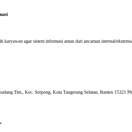
masi
ih karyawan agar sistem informasi aman dari ancaman internal/eksterna
dang Tim., Kec. Serpong, Kota Tangerang Selatan, Banten 15321 Ph
*