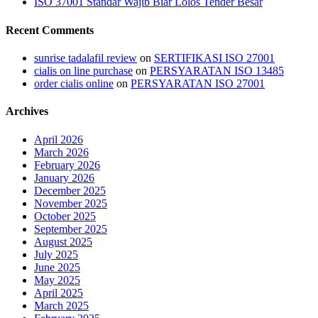
ISO 37001 Standar Wajib Biar Lolos Tender Besar
Recent Comments
sunrise tadalafil review
on
SERTIFIKASI ISO 27001
cialis on line purchase
on
PERSYARATAN ISO 13485
order cialis online
on
PERSYARATAN ISO 27001
Archives
April 2026
March 2026
February 2026
January 2026
December 2025
November 2025
October 2025
September 2025
August 2025
July 2025
June 2025
May 2025
April 2025
March 2025