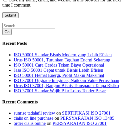
time I comment.
Go
Recent Posts
ISO 50001 Standar Bisnis Modern yang Lebih Efisien
Urus ISO 50001, Turunkan Tagihan Energi Sekarang
ISO 50001 Cara Cerdas Tekan Biaya Operasional
Jasa ISO 50001 Cepat untuk Bisnis Lebih Efisien
ISO 50001 Hemat Energi, Profit Makin Maksimal
ISO 37001 Upgrade Integritas, Naikkan Value Perusahaan
Urus ISO 37001, Bangun Bisnis Transparan Tanpa Risiko
ISO 37001 Standar Wajib Biar Lolos Tender Besar
Recent Comments
sunrise tadalafil review
on
SERTIFIKASI ISO 27001
cialis on line purchase
on
PERSYARATAN ISO 13485
order cialis online
on
PERSYARATAN ISO 27001