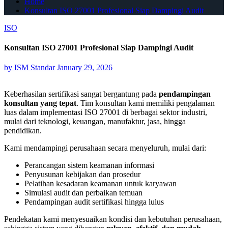
Home
Konsultan ISO 27001 Profesional Siap Dampingi Audit
ISO
Konsultan ISO 27001 Profesional Siap Dampingi Audit
by
ISM Standar
January 29, 2026
Keberhasilan sertifikasi sangat bergantung pada
pendampingan
konsultan yang tepat
. Tim konsultan kami memiliki pengalaman
luas dalam implementasi ISO 27001 di berbagai sektor industri,
mulai dari teknologi, keuangan, manufaktur, jasa, hingga
pendidikan.
Kami mendampingi perusahaan secara menyeluruh, mulai dari:
Perancangan sistem keamanan informasi
Penyusunan kebijakan dan prosedur
Pelatihan kesadaran keamanan untuk karyawan
Simulasi audit dan perbaikan temuan
Pendampingan audit sertifikasi hingga lulus
Pendekatan kami menyesuaikan kondisi dan kebutuhan perusahaan,