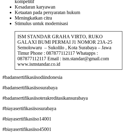
kompetitif
Kesadaran karyawan
Ketaatan pada persyaratan hukum
Meningkatkan citra
Stimulus untuk modernisasi
ISM STANDAR GRAHA VIRTO, RUKO
GALAXI BUMI PERMAI J1 NOMOR 23A-25
Semolowaru – Sukolilo , Kota Surabaya – Jawa
Timur Phone : 087877112117 Whatapps :
087877112117 Email : ism.standar@gmail.com
www.ismstandar.co.id
#badansertifikasiisodiindonesia
#badansertifikasiisosurabaya
#badansertifikasiisoterakreditasikansurabaya
#biayasertifikasiisosurabaya
#biayasertifikasiiso14001
#biayasertifikasiiso45001