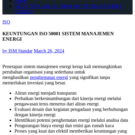
Home
KEUNTUNGAN ISO 50001 SISTEM MANAJEMEN
ENERGI
ISO
KEUNTUNGAN ISO 50001 SISTEM MANAJEMEN
ENERGI
by
ISM Standar
March 26, 2024
Penerapan sistem manajemen energi kerap kali memungkinkan
perubahan organisasi yang sederhana untuk
menghasilkan
penghematan energi
yang signifikan tanpa
memerlukan investasi yang besar.
Aliran energi menjadi transparan
Perbaikan berkesinambungan dari kinerja energi melalui
pengawasan terus menerus dari aliran energi
Evaluasi desain dan kegiatan pengadaan yang berhubungan
dengan kinerja energi
Identifikasi potensi penghematan energi melalui analisa data
Pengurangan biaya energi dan emisi gas rumah kaca
Proses yang kuat dan efektif memberikan keuntungan yang