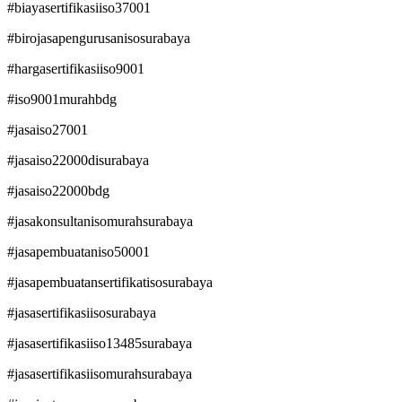
#biayasertifikasiiso37001
#birojasapengurusanisosurabaya
#hargasertifikasiiso9001
#iso9001murahbdg
#jasaiso27001
#jasaiso22000disurabaya
#jasaiso22000bdg
#jasakonsultanisomurahsurabaya
#jasapembuataniso50001
#jasapembuatansertifikatisosurabaya
#jasasertifikasiisosurabaya
#jasasertifikasiiso13485surabaya
#jasasertifikasiisomurahsurabaya