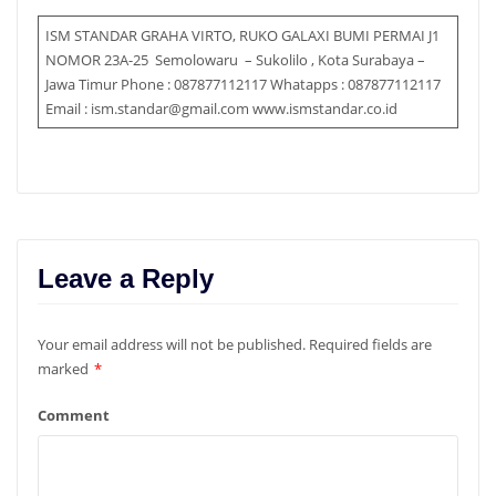
ISM STANDAR GRAHA VIRTO, RUKO GALAXI BUMI PERMAI J1
NOMOR 23A-25 Semolowaru – Sukolilo , Kota Surabaya –
Jawa Timur Phone : 087877112117 Whatapps : 087877112117
Email : ism.standar@gmail.com www.ismstandar.co.id
Leave a Reply
Your email address will not be published.
Required fields are
marked
*
Comment