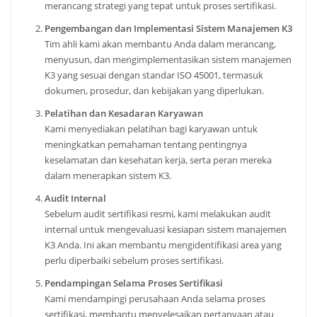
merancang strategi yang tepat untuk proses sertifikasi.
Pengembangan dan Implementasi Sistem Manajemen K3
Tim ahli kami akan membantu Anda dalam merancang,
menyusun, dan mengimplementasikan sistem manajemen
K3 yang sesuai dengan standar ISO 45001, termasuk
dokumen, prosedur, dan kebijakan yang diperlukan.
Pelatihan dan Kesadaran Karyawan
Kami menyediakan pelatihan bagi karyawan untuk
meningkatkan pemahaman tentang pentingnya
keselamatan dan kesehatan kerja, serta peran mereka
dalam menerapkan sistem K3.
Audit Internal
Sebelum audit sertifikasi resmi, kami melakukan audit
internal untuk mengevaluasi kesiapan sistem manajemen
K3 Anda. Ini akan membantu mengidentifikasi area yang
perlu diperbaiki sebelum proses sertifikasi.
Pendampingan Selama Proses Sertifikasi
Kami mendampingi perusahaan Anda selama proses
sertifikasi, membantu menyelesaikan pertanyaan atau