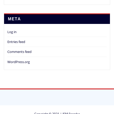
META
Log in
Entries feed
Comments feed
WordPress.org
Copyright © 2021 | ISM Standar