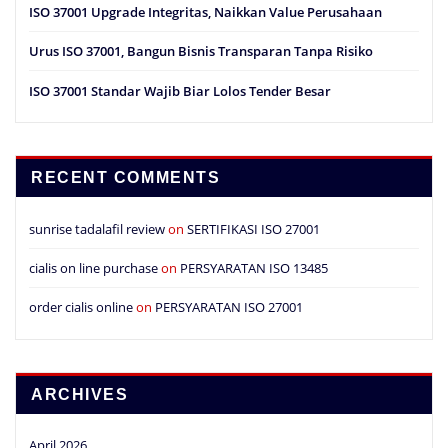
ISO 37001 Upgrade Integritas, Naikkan Value Perusahaan
Urus ISO 37001, Bangun Bisnis Transparan Tanpa Risiko
ISO 37001 Standar Wajib Biar Lolos Tender Besar
RECENT COMMENTS
sunrise tadalafil review
on
SERTIFIKASI ISO 27001
cialis on line purchase
on
PERSYARATAN ISO 13485
order cialis online
on
PERSYARATAN ISO 27001
ARCHIVES
April 2026