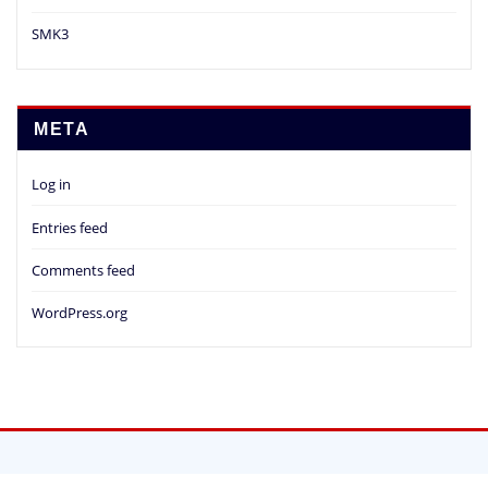
SMK3
META
Log in
Entries feed
Comments feed
WordPress.org