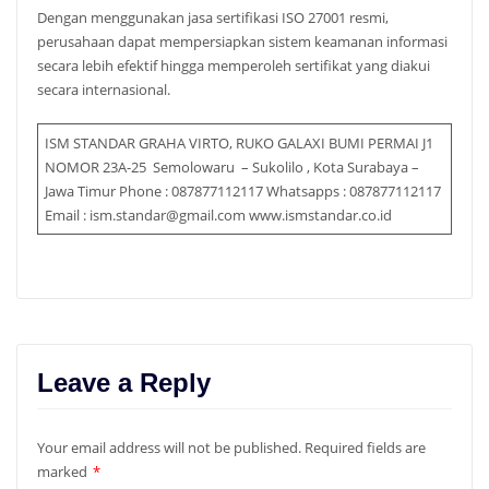
Dengan menggunakan jasa sertifikasi ISO 27001 resmi,
perusahaan dapat mempersiapkan sistem keamanan informasi
secara lebih efektif hingga memperoleh sertifikat yang diakui
secara internasional.
ISM STANDAR GRAHA VIRTO, RUKO GALAXI BUMI PERMAI J1
NOMOR 23A-25 Semolowaru – Sukolilo , Kota Surabaya –
Jawa Timur Phone : 087877112117 Whatsapps : 087877112117
Email : ism.standar@gmail.com www.ismstandar.co.id
Leave a Reply
Your email address will not be published.
Required fields are
marked
*