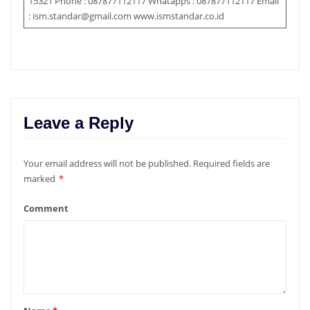
15321 Phone : 087877112117 Whatapps : 087877112117 Email
: ism.standar@gmail.com www.ismstandar.co.id
Leave a Reply
Your email address will not be published.
Required fields are
marked
*
Comment