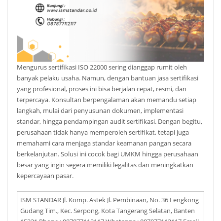
Mengurus sertifikasi ISO 22000 sering dianggap rumit oleh
banyak pelaku usaha. Namun, dengan bantuan jasa sertifikasi
yang profesional, proses ini bisa berjalan cepat, resmi, dan
terpercaya. Konsultan berpengalaman akan memandu setiap
langkah, mulai dari penyusunan dokumen, implementasi
standar, hingga pendampingan audit sertifikasi. Dengan begitu,
perusahaan tidak hanya memperoleh sertifikat, tetapi juga
memahami cara menjaga standar keamanan pangan secara
berkelanjutan. Solusi ini cocok bagi UMKM hingga perusahaan
besar yang ingin segera memiliki legalitas dan meningkatkan
kepercayaan pasar.
ISM STANDAR Jl. Komp. Astek Jl. Pembinaan, No. 36 Lengkong
Gudang Tim., Kec. Serpong, Kota Tangerang Selatan, Banten