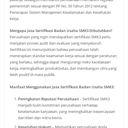
pemerintah sesuai dengan PP No. 50 Tahun 2012 tentang
Penerapan Sistem Manajemen Keselamatan dan Kesehatan
Kerja.
Mengapa Jasa Sertifikasi Badan Usaha SMK3 Dibutuhkan?
Perusahaan yang ingin mendapatkan sertifikasi SMK3 perlu
menjalani proses audit dan evaluasi yang menyeluruh.
Sertifikasi ini menunjukkan bahwa perusahaan telah
menerapkan standar keamanan kerja sesuai dengan peraturan
yang berlaku, sehingga dapat mengurangi risiko kecelakaan
kerja, meningkatkan produktivitas, dan membangun citra yang
lebih positif di mata publik.
Manfaat Menggunakan Jasa Sertifikasi Badan Usaha SMK3:
Peningkatan Reputasi Perusahaan
– Sertifikasi SMK3
menjadi bukti komitmen perusahaan terhadap
keselamatan karyawan, yang meningkatkan kepercayaan
dari klien dan mitra bisnis.
Kepatuhan Hukum
– Memastikan perusahaan Anda