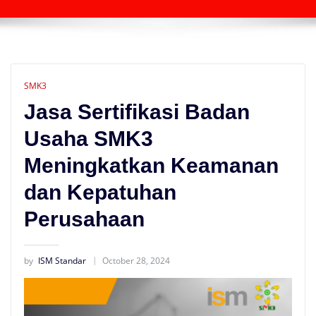
SMK3
Jasa Sertifikasi Badan
Usaha SMK3
Meningkatkan Keamanan
dan Kepatuhan
Perusahaan
by
ISM Standar
October 28, 2024