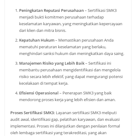
Peningkatan Reputasi Perusahaan
– Sertifikasi SMK3
menjadi bukti komitmen perusahaan terhadap
keselamatan karyawan, yang meningkatkan kepercayaan
dari klien dan mitra bisnis.
Kepatuhan Hukum
– Memastikan perusahaan Anda
mematuhi peraturan keselamatan yang berlaku,
menghindari sanksi hukum dan meningkatkan daya saing.
Manajemen Risiko yang Lebih Baik
– Sertifikasi ini
membantu perusahaan mengidentifikasi dan mengelola
risiko secara lebih efektif, yang dapat mengurangi potensi
kecelakaan di tempat kerja.
Efisiensi Operasional
– Penerapan SMK3 yang baik
mendorong proses kerja yang lebih efisien dan aman.
Proses Sertifikasi SMK3:
Layanan sertifikasi SMK3 meliputi
audit awal, identifikasi gap, pelatihan karyawan, dan evaluasi
implementasi. Proses ini dilanjutkan dengan penilaian formal
oleh lembaga sertifikasi yang terakreditasi, yang akan