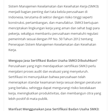
Sistem Manajemen Keselamatan dan Kesehatan Kerja (SMK3)
menjadi bagian penting dari tata kelola perusahaan di
Indonesia, terutama di sektor dengan risiko tinggi seperti
konstruksi, pertambangan, dan manufaktur. SMK3 bertujuan
menciptakan lingkungan kerja yang aman dan sehat bagi para
pekerja, sekaligus membantu perusahaan mematuhi regulasi
pemerintah sesuai dengan PP No. 50 Tahun 2012 tentang
Penerapan Sistem Manajemen Keselamatan dan Kesehatan
Kerja.
Mengapa Jasa Sertifikasi Badan Usaha SMK3 Dibutuhkan?
Perusahaan yang ingin mendapatkan sertifikasi SMK3 perlu
menjalani proses audit dan evaluasi yang menyeluruh.
Sertifikasi ini menunjukkan bahwa perusahaan telah
menerapkan standar keamanan kerja sesuai dengan peraturan
yang berlaku, sehingga dapat mengurangi risiko kecelakaan
kerja, meningkatkan produktivitas, dan membangun citra yang
lebih positif di mata publik.
Manfaat Menggunakan Jasa Sertifikasi Badan Usaha SMK3: