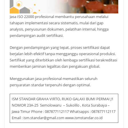
Jasa ISO 22000 profesional membantu perusahaan melalui
tahapan implementasi secara sistematis, mulai dari gap
analysis, penyusunan dokumen, pelatihan internal, hingga
pendampingan audit sertifikasi.
Dengan pendampingan yang tepat, proses sertifikasi dapat
berjalan lebih efektif tanpa mengganggu operasional produksi.
Sertifikat yang diterbitkan oleh lembaga sertifikasi terakreditasi
memberikan jaminan legalitas dan pengakuan global.
Menggunakan jasa profesional memastikan seluruh
persyaratan standar terpenuhi dengan optimal.
ISM STANDAR GRAHA VIRTO, RUKO GALAXI BUMI PERMAI J1
NOMOR 23A-25 Semolowaru – Sukolilo , Kota Surabaya –
Jawa Timur Phone : 087877112117 Whatsapps : 087877112117
Email : ism.standar@gmail.com www.ismstandar.co.id