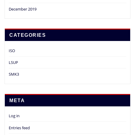
December 2019
CATEGORIES
ISO
LSUP
SMK3
META
Log in
Entries feed