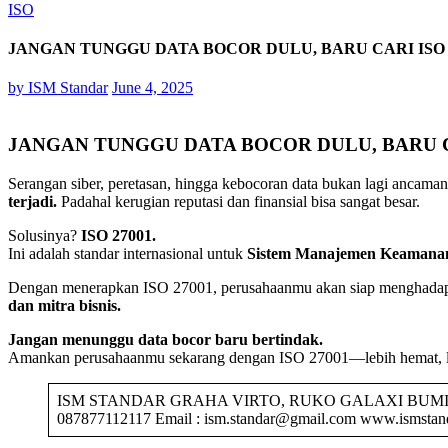
ISO
JANGAN TUNGGU DATA BOCOR DULU, BARU CARI ISO 
by
ISM Standar
June 4, 2025
JANGAN TUNGGU DATA BOCOR DULU, BARU CA
Serangan siber, peretasan, hingga kebocoran data bukan lagi ancam
terjadi.
Padahal kerugian reputasi dan finansial bisa sangat besar.
Solusinya?
ISO 27001.
Ini adalah standar internasional untuk
Sistem Manajemen Keamanan
Dengan menerapkan ISO 27001, perusahaanmu akan siap menghadapi a
dan mitra bisnis.
Jangan menunggu data bocor baru bertindak.
Amankan perusahaanmu sekarang dengan ISO 27001—lebih hemat, leb
ISM STANDAR GRAHA VIRTO, RUKO GALAXI BUMI PERMAI
087877112117 Email : ism.standar@gmail.com www.ismstand