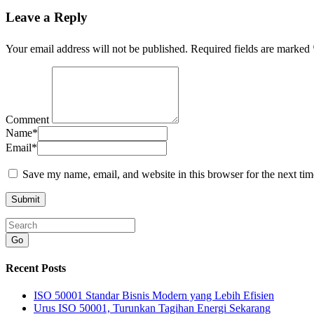
Leave a Reply
Your email address will not be published.
Required fields are marked
Comment
Name
*
Email
*
Save my name, email, and website in this browser for the next ti
Go
Recent Posts
ISO 50001 Standar Bisnis Modern yang Lebih Efisien
Urus ISO 50001, Turunkan Tagihan Energi Sekarang