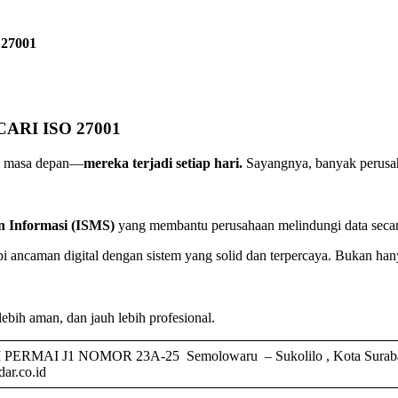
27001
RI ISO 27001
an masa depan—
mereka terjadi setiap hari.
Sayangnya, banyak perusah
 Informasi (ISMS)
yang membantu perusahaan melindungi data secara 
ncaman digital dengan sistem yang solid dan terpercaya. Bukan hany
ih aman, dan jauh lebih profesional.
 J1 NOMOR 23A-25 Semolowaru – Sukolilo , Kota Surabaya –
ar.co.id