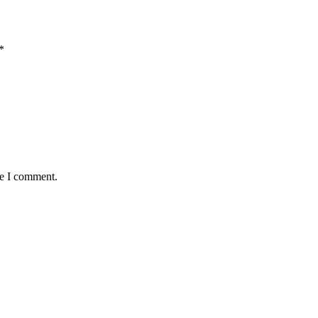
*
me I comment.