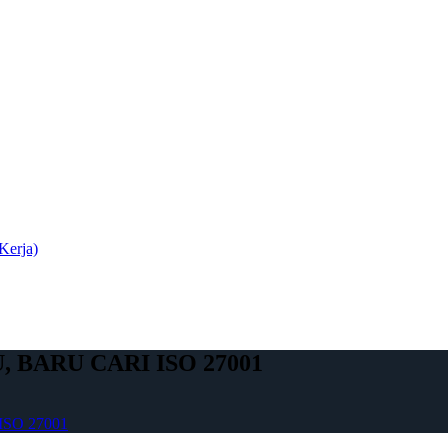
Kerja)
BARU CARI ISO 27001
SO 27001