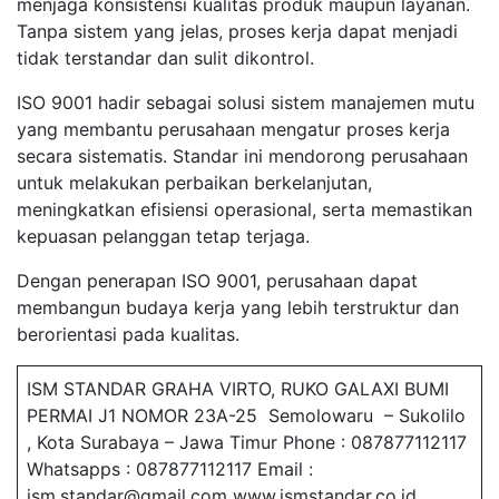
menjaga konsistensi kualitas produk maupun layanan.
Tanpa sistem yang jelas, proses kerja dapat menjadi
tidak terstandar dan sulit dikontrol.
ISO 9001 hadir sebagai solusi sistem manajemen mutu
yang membantu perusahaan mengatur proses kerja
secara sistematis. Standar ini mendorong perusahaan
untuk melakukan perbaikan berkelanjutan,
meningkatkan efisiensi operasional, serta memastikan
kepuasan pelanggan tetap terjaga.
Dengan penerapan ISO 9001, perusahaan dapat
membangun budaya kerja yang lebih terstruktur dan
berorientasi pada kualitas.
ISM STANDAR GRAHA VIRTO, RUKO GALAXI BUMI
PERMAI J1 NOMOR 23A-25 Semolowaru – Sukolilo
, Kota Surabaya – Jawa Timur Phone : 087877112117
Whatsapps : 087877112117 Email :
ism.standar@gmail.com www.ismstandar.co.id