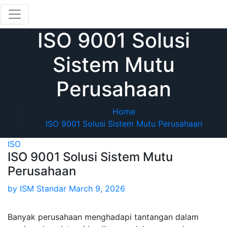
Skip
to
content
ISO 9001 Solusi
Sistem Mutu
Perusahaan
Home
ISO 9001 Solusi Sistem Mutu Perusahaan
ISO
ISO 9001 Solusi Sistem Mutu
Perusahaan
by
ISM Standar
March 9, 2026
Banyak perusahaan menghadapi tantangan dalam