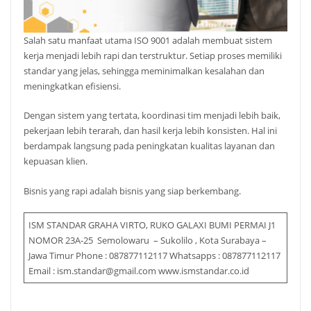
Salah satu manfaat utama ISO 9001 adalah membuat sistem
kerja menjadi lebih rapi dan terstruktur. Setiap proses memiliki
standar yang jelas, sehingga meminimalkan kesalahan dan
meningkatkan efisiensi.
Dengan sistem yang tertata, koordinasi tim menjadi lebih baik,
pekerjaan lebih terarah, dan hasil kerja lebih konsisten. Hal ini
berdampak langsung pada peningkatan kualitas layanan dan
kepuasan klien.
Bisnis yang rapi adalah bisnis yang siap berkembang.
ISM STANDAR GRAHA VIRTO, RUKO GALAXI BUMI PERMAI J1
NOMOR 23A-25 Semolowaru – Sukolilo , Kota Surabaya –
Jawa Timur Phone : 087877112117 Whatsapps : 087877112117
Email : ism.standar@gmail.com www.ismstandar.co.id