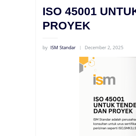
ISO 45001 UNT
PROYEK
by
ISM Standar
December 2, 2025