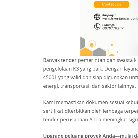
Banyak tender pemerintah dan swasta kin
pengelolaan K3 yang baik. Dengan laya
45001 yang valid dan siap digunakan unt
energi, transportasi, dan sektor lainnya.
Kami memastikan dokumen sesuai kebutuh
sertifikat diterbitkan oleh lembaga ter
tender perusahaan Anda meningkat signi
Upgrade peluang proyek Anda—mulai da