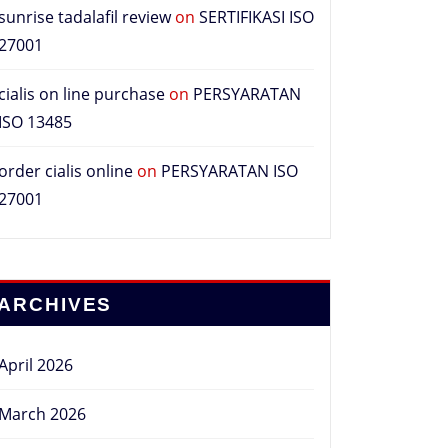
sunrise tadalafil review
on
SERTIFIKASI ISO
27001
cialis on line purchase
on
PERSYARATAN
ISO 13485
order cialis online
on
PERSYARATAN ISO
27001
ARCHIVES
April 2026
March 2026