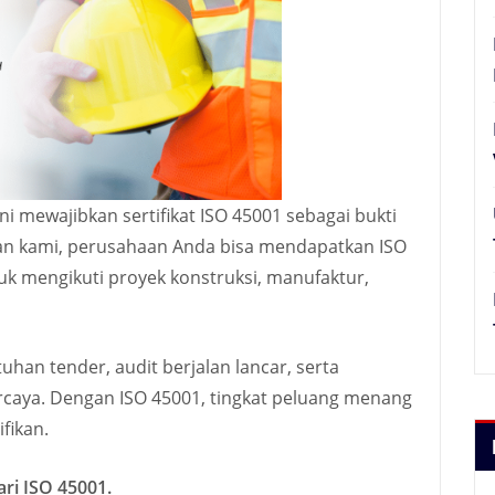
i mewajibkan sertifikat ISO 45001 sebagai bukti
nan kami, perusahaan Anda bisa mendapatkan ISO
uk mengikuti proyek konstruksi, manufaktur,
an tender, audit berjalan lancar, serta
percaya. Dengan ISO 45001, tingkat peluang menang
fikan.
ri ISO 45001.