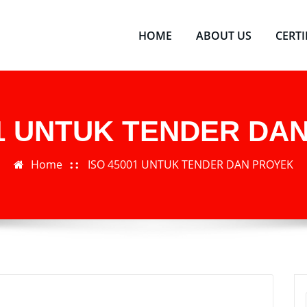
HOME
ABOUT US
CERT
01 UNTUK TENDER DA
Home
ISO 45001 UNTUK TENDER DAN PROYEK