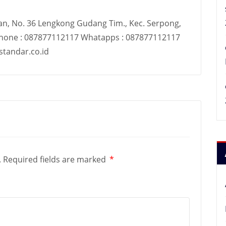
an, No. 36 Lengkong Gudang Tim., Kec. Serpong,
Phone : 087877112117 Whatapps : 087877112117
tandar.co.id
.
Required fields are marked
*