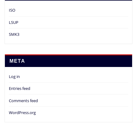
ISO
LSUP
SMK3
META
Log in
Entries feed
Comments feed
WordPress.org